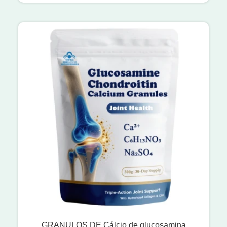
GRANULOS DE Cálcio de glucosamina