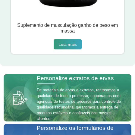
Suplemento de musculação ganho de peso em
massa
Leia mais
Personalize extratos de ervas
De materiais de ervas a extratos, rastreamos a
qualidade de todo o processo, cooperamos com
agências de testes de terceiros para controle de
qualidade secundária, garantimos a entrega de
produtos estáveis ​​e confiáveis ​​aos nossos
clientes!
Personalize os formulários de