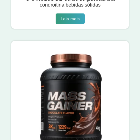
condroitina bebidas sólidas
Leia mais