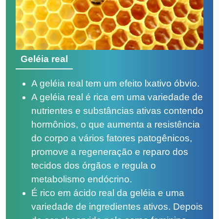
Geléia real
A geléia real tem um efeito lxativo óbvio.
A geléia real é rica em uma variedade de
nutrientes e substâncias ativas contendo
hormônios, o que aumenta a resistência
do corpo a vários fatores patogênicos,
promove a regeneração e reparo dos
tecidos dos órgãos e regula o
metabolismo endócrino.
É rico em ácido real da geléia e uma
variedade de ingredientes ativos. Depois