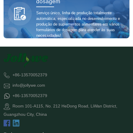
dosagem
Serviço único, linha de produção totalmente
automática, especializada no desenvolvimento e
produção de suplementos alimentares em vários
formulários de dosagem para atender às suas
necessidades!
+86-13570052379
info@jollywe.com
+86-13570052379
Room 101-A115, No. 212 HeDong Road, LiWan District,
Guangzhou City, China