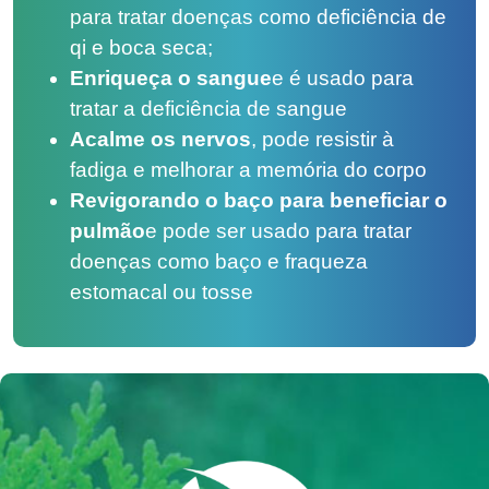
para tratar doenças como deficiência de
qi e boca seca;
Enriqueça o sangue
e é usado para
tratar a deficiência de sangue
Acalme os nervos
, pode resistir à
fadiga e melhorar a memória do corpo
Revigorando o baço para beneficiar o
pulmão
e pode ser usado para tratar
doenças como baço e fraqueza
estomacal ou tosse