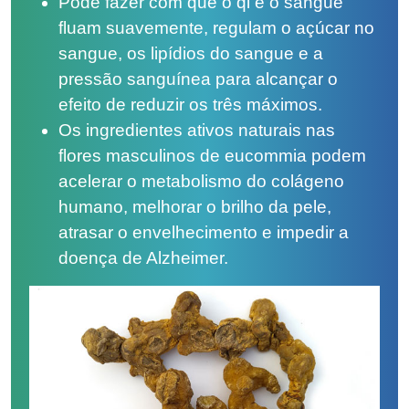
Pode fazer com que o qi e o sangue
fluam suavemente, regulam o açúcar no
sangue, os lipídios do sangue e a
pressão sanguínea para alcançar o
efeito de reduzir os três máximos.
Os ingredientes ativos naturais nas
flores masculinos de eucommia podem
acelerar o metabolismo do colágeno
humano, melhorar o brilho da pele,
atrasar o envelhecimento e impedir a
doença de Alzheimer.