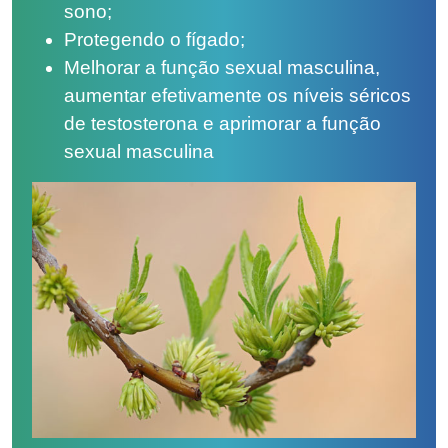
sono;
Protegendo o fígado;
Melhorar a função sexual masculina,
aumentar efetivamente os níveis séricos
de testosterona e aprimorar a função
sexual masculina