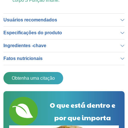
corpo'S Função Imune.
Usuários recomendados
Especificações do produto
Ingredientes -chave
Fatos nutricionais
Obtenha uma citação
O que está dentro e
por que importa