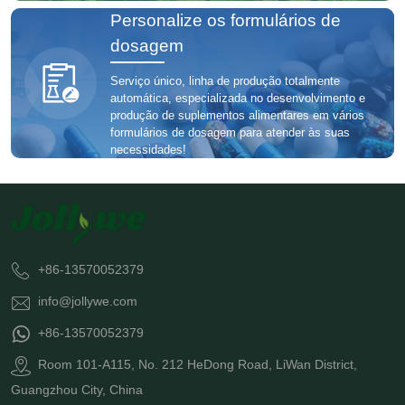
Personalize os formulários de
dosagem
Serviço único, linha de produção totalmente
automática, especializada no desenvolvimento e
produção de suplementos alimentares em vários
formulários de dosagem para atender às suas
necessidades!
+86-13570052379
info@jollywe.com
+86-13570052379
Room 101-A115, No. 212 HeDong Road, LiWan District,
Guangzhou City, China