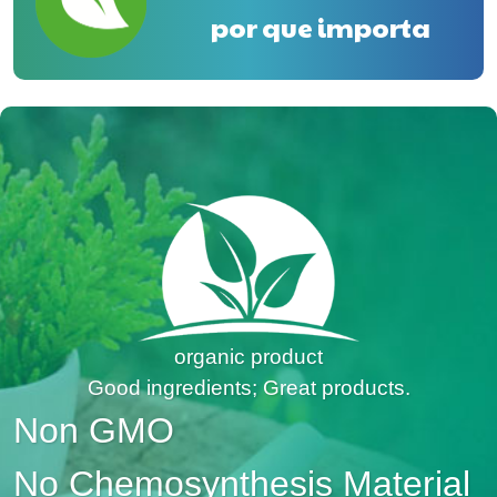
por que importa
organic product
Good ingredients; Great products.
Non GMO
No Chemosynthesis Material