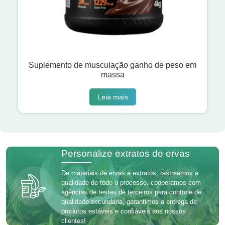
Suplemento de musculação ganho de peso em
massa
Leia mais
Personalize extratos de ervas
De materiais de ervas a extratos, rastreamos a
qualidade de todo o processo, cooperamos com
agências de testes de terceiros para controle de
qualidade secundária, garantimos a entrega de
produtos estáveis ​​e confiáveis ​​aos nossos
clientes!