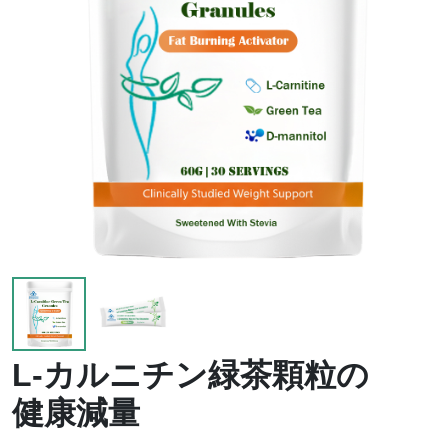
L-カルニチン緑茶顆粒の
健康減量