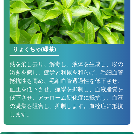
りょくちゃ(緑茶)
熱を消し去り、解毒し、液体を生成し、喉の
渇きを癒し、疲労と利尿を和らげ、毛細血管
抵抗性を高め、毛細血管透過性を低下させ、
血圧を低下させ、痙攣を抑制し、血液脂質を
低下させ、アテローム硬化症に抵抗し、血液
の凝集を阻害し、抑制します。血栓症に抵抗
します。