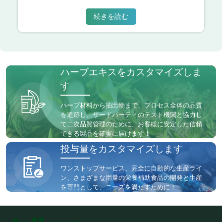
続きを読む
ハーブエキスをカスタマイズしま
す
ハーブ材料から抽出物まで、プロセス全体の品質
を追跡し、サードパーティのテスト機関と協力し
て二次品質管理のために、お客様に安定した信頼
できる製品を確実に届けます！
投与量をカスタマイズします
ワンストップサービス、完全に自動的な生産ライ
ン、さまざまな用量の栄養補助食品の開発と生産
を専門として、ニーズを満たすために！