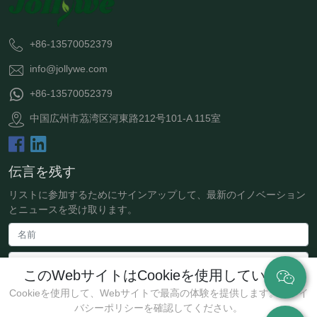
+86-13570052379
info@jollywe.com
+86-13570052379
中国広州市茘湾区河東路212号101-A 115室
伝言を残す
リストに参加するためにサインアップして、最新のイノベーション
とニュースを受け取ります。
このWebサイトはCookieを使用しています
Cookieを使用して、Webサイトで最高の体験を提供します。プライ
バシーポリシーを確認してください。