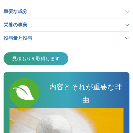
重要な成分
栄養の事実
投与量と投与
見積もりを取得します
内容とそれが重要な理
由