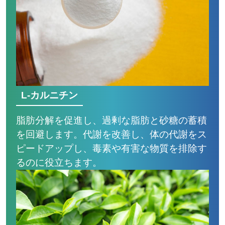
L-カルニチン
脂肪分解を促進し、過剰な脂肪と砂糖の蓄積
を回避します。代謝を改善し、体の代謝をス
ピードアップし、毒素や有害な物質を排除す
るのに役立ちます。