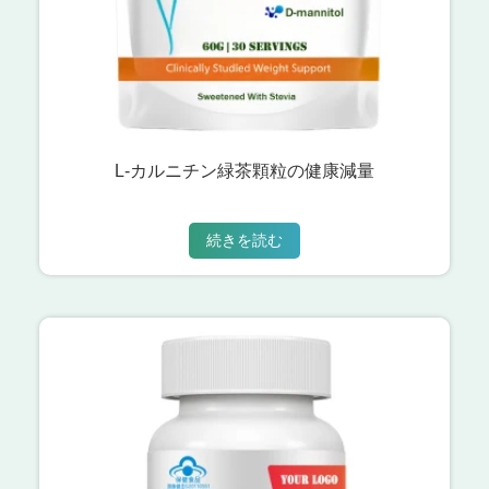
L-カルニチン緑茶顆粒の健康減量
続きを読む