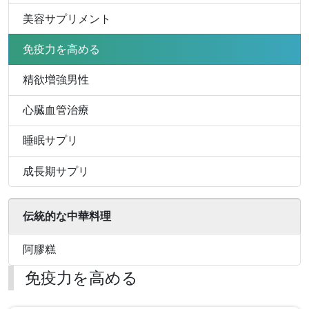
美容サプリメント
免疫力を高める
精欲増強男性
心臓血管治療
睡眠サプリ
成長期サプリ
伝統的な中華料理
阿膠糕
免疫力を高める