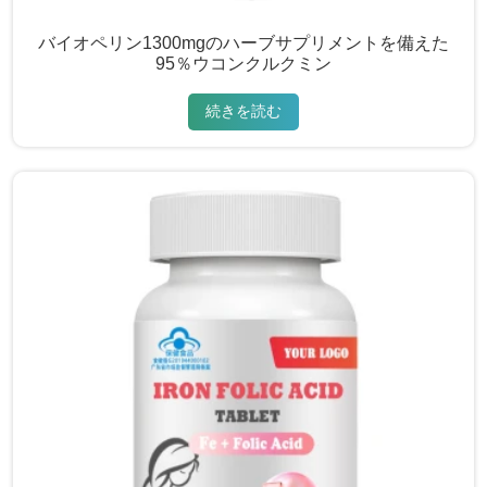
バイオペリン1300mgのハーブサプリメントを備えた
95％ウコンクルクミン
続きを読む