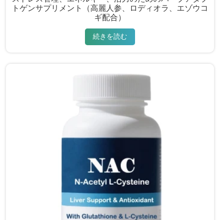
トゲンサプリメント（高麗人参、ロディオラ、エゾウコ
ギ配合）
続きを読む