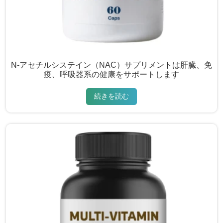
N-アセチルシステイン（NAC）サプリメントは肝臓、免
疫、呼吸器系の健康をサポートします
続きを読む