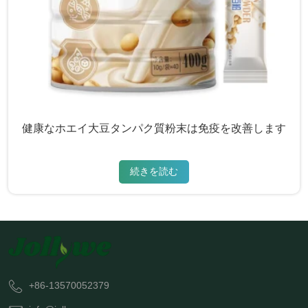
健康なホエイ大豆タンパク質粉末は免疫を改善します
続きを読む
+86-13570052379