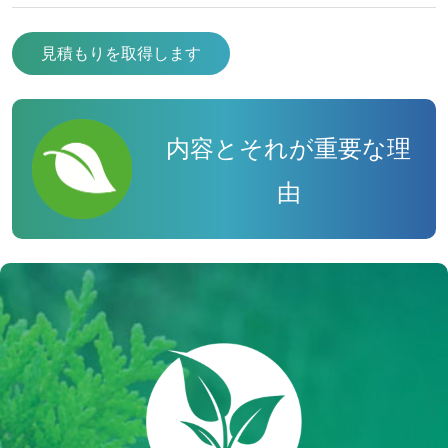
見積もりを取得します
内容とそれが重要な理
由