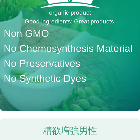
organic product
Good ingredients; Great products.
Non GMO
No Chemosynthesis Material
No Preservatives
No Synthetic Dyes
精欲増強男性