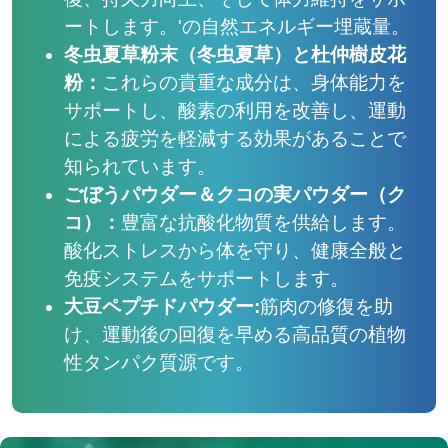
ートします。'の自然エネルギー埋蔵量。
冬虫夏草粉末（冬虫夏草）と杜仲樹皮花
粉：
これらの貴重な成分は、身体能力を
サポートし、酸素の利用を改善し、運動
による疲労を軽減する効果があることで
知られています。
ごぼうパウダー＆クコの実パウダー（ク
コ）：
豊富な抗酸化物質を供給します。
酸化ストレスから体を守り、健康全般と
免疫システムをサポートします。
大豆ペプチドパウダー:
筋肉の修復を助
け、運動後の回復を早める高品質の植物
性タンパク質源です。