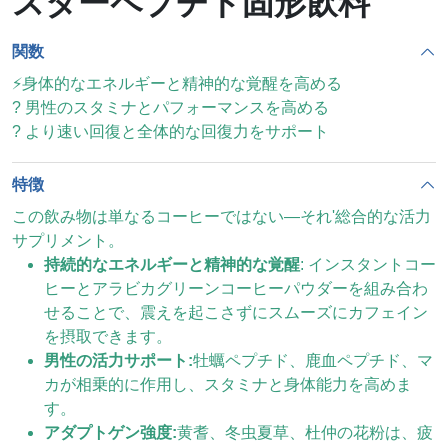
スターペプチド固形飲料
関数
⚡身体的なエネルギーと精神的な覚醒を高める
? 男性のスタミナとパフォーマンスを高める
?️ より速い回復と全体的な回復力をサポート
特徴
この飲み物は単なるコーヒーではない—それ'総合的な活力
サプリメント。
持続的なエネルギーと精神的な覚醒
: インスタントコー
ヒーとアラビカグリーンコーヒーパウダーを組み合わ
せることで、震えを起こさずにスムーズにカフェイン
を摂取できます。
男性の活力サポート:
牡蠣ペプチド、鹿血ペプチド、マ
カが相乗的に作用し、スタミナと身体能力を高めま
す。
アダプトゲン強度:
黄耆、冬虫夏草、杜仲の花粉は、疲