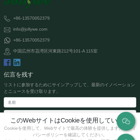
+86-13570052379
info@jollywe.com
+86-13570052379
中国広州市茘湾区河東路212号101-A 115室
伝言を残す
リストに参加するためにサインアップして、最新のイノベーション
とニュースを受け取ります。
このWebサイトはCookieを使用しています
Cookieを使用して、Webサイトで最高の体験を提供します。プライ
バシーポリシーを確認してください。