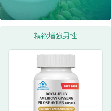
精欲増強男性