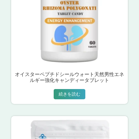
オイスターペプチドシールウォート天然男性エネ
ルギー強化キャンディータブレット
続きを読む