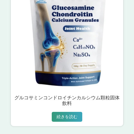
グルコサミンコンドロイチンカルシウム顆粒固体
飲料
続きを読む