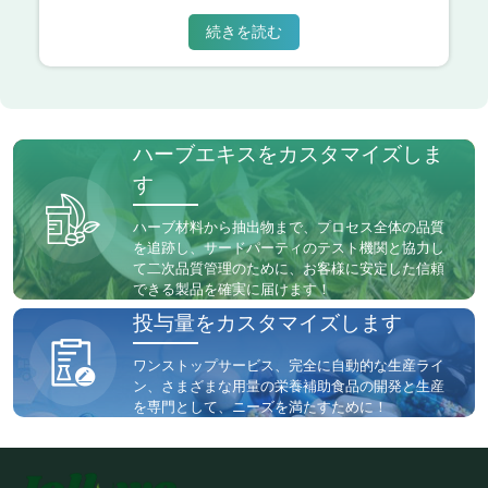
続きを読む
ハーブエキスをカスタマイズしま
す
ハーブ材料から抽出物まで、プロセス全体の品質
を追跡し、サードパーティのテスト機関と協力し
て二次品質管理のために、お客様に安定した信頼
できる製品を確実に届けます！
投与量をカスタマイズします
ワンストップサービス、完全に自動的な生産ライ
ン、さまざまな用量の栄養補助食品の開発と生産
を専門として、ニーズを満たすために！