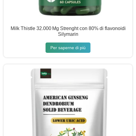
Milk Thistle 32.000 Mg Strenght con 80% di flavonoidi
Silymarin
Per saperne di più