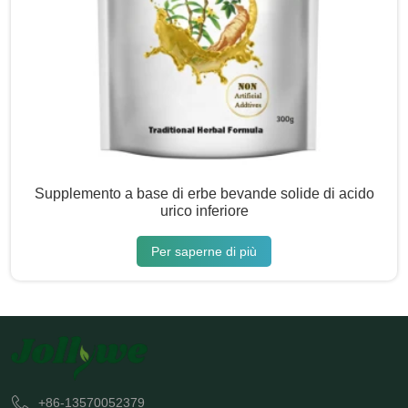
Supplemento a base di erbe bevande solide di acido
urico inferiore
Per saperne di più
+86-13570052379