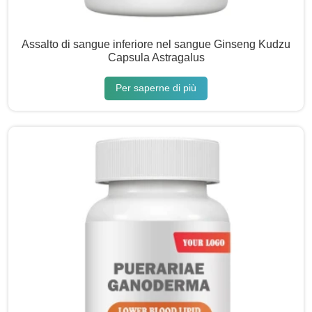
Assalto di sangue inferiore nel sangue Ginseng Kudzu
Capsula Astragalus
Per saperne di più