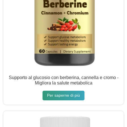
Supporto al glucosio con berberina, cannella e cromo -
Migliora la salute metabolica
Per saperne di più