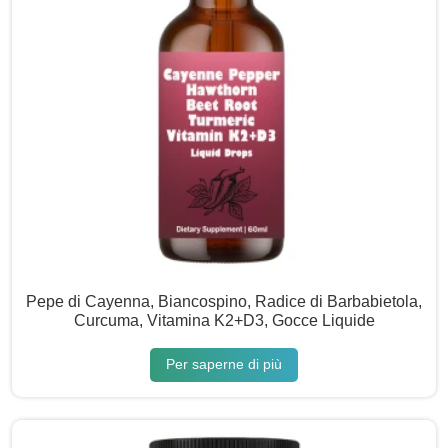
Pepe di Cayenna, Biancospino, Radice di Barbabietola,
Curcuma, Vitamina K2+D3, Gocce Liquide
Per saperne di più