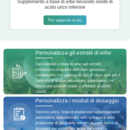
Supplemento a base di erbe bevande solide di
acido urico inferiore
Per saperne di più
Personalizza gli estratti di erbe
Dai materiali a base di erbe agli estratti,
monitoramo la qualità dell'intero processo,
collaboramo con agenzie di test di terze parti per il
controllo di qualità secondario, garantiamo che
forniscano prodotti stabili e affidabili ai nostri
clienti!
Personalizza i moduli di dosaggio
Servizio unico, linea di produzione completamente
automatica, specializzato nello sviluppo e nella
produzione di integratori dietetici in varie forme di
dosaggio per soddisfare le tue esigenze!