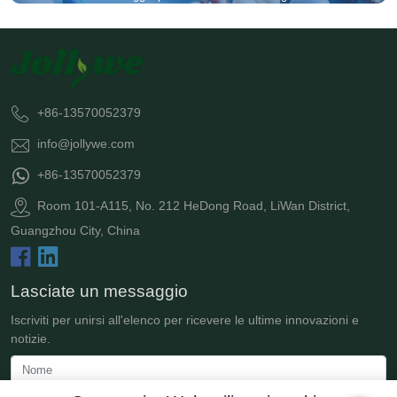
+86-13570052379
info@jollywe.com
+86-13570052379
Room 101-A115, No. 212 HeDong Road, LiWan District,
Guangzhou City, China
Lasciate un messaggio
Iscriviti per unirsi all'elenco per ricevere le ultime innovazioni e
notizie.