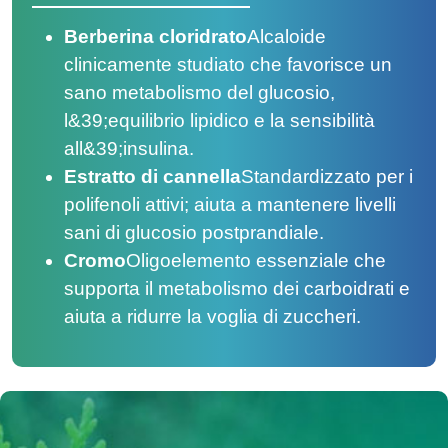
Berberina cloridrato
Alcaloide
clinicamente studiato che favorisce un
sano metabolismo del glucosio,
l&39;equilibrio lipidico e la sensibilità
all&39;insulina.
Estratto di cannella
Standardizzato per i
polifenoli attivi; aiuta a mantenere livelli
sani di glucosio postprandiale.
Cromo
Oligoelemento essenziale che
supporta il metabolismo dei carboidrati e
aiuta a ridurre la voglia di zuccheri.