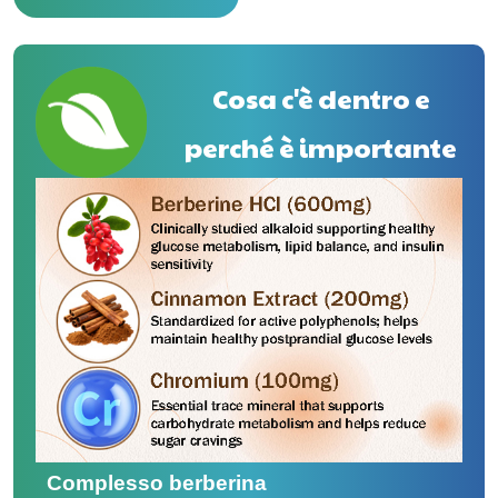
Cosa c'è dentro e
perché è importante
Complesso berberina