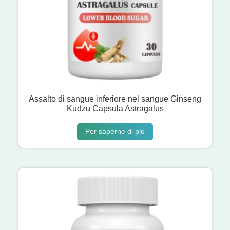
Assalto di sangue inferiore nel sangue Ginseng
Kudzu Capsula Astragalus
Per saperne di più