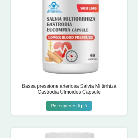
Bassa pressione arteriosa Salvia Miltirrhiza
Gastrodia Ulmoides Capsule
Per saperne di più