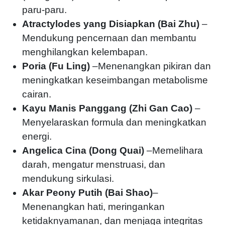
paru-paru.
Atractylodes yang Disiapkan (Bai Zhu)
–
Mendukung pencernaan dan membantu
menghilangkan kelembapan.
Poria (Fu Ling)
–Menenangkan pikiran dan
meningkatkan keseimbangan metabolisme
cairan.
Kayu Manis Panggang (Zhi Gan Cao)
–
Menyelaraskan formula dan meningkatkan
energi.
Angelica Cina (Dong Quai)
–Memelihara
darah, mengatur menstruasi, dan
mendukung sirkulasi.
Akar Peony Putih (Bai Shao)
–
Menenangkan hati, meringankan
ketidaknyamanan, dan menjaga integritas