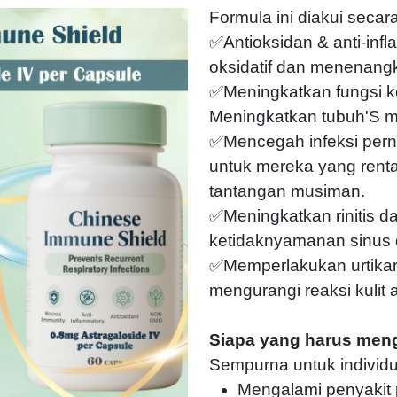
Formula ini diakui secara
✅Antioksidan & anti-inf
oksidatif dan menenang
✅Meningkatkan fungsi k
Meningkatkan tubuh'S m
✅Mencegah infeksi pern
untuk mereka yang renta
tantangan musiman.
✅Meningkatkan rinitis d
ketidaknyamanan sinus 
✅Memperlakukan urtika
mengurangi reaksi kulit a
Siapa yang harus men
Sempurna untuk individu
Mengalami penyakit 