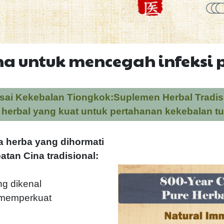
ina untuk mencegah infeksi
isai Kekebalan Tiongkok:Suplemen Herbal Tradisi
o herbal yang kuat untuk pertahanan kekebalan t
a herba yang dihormati
tan Cina tradisional:
g dikenal
 memperkuat