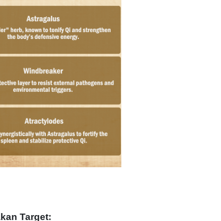
kan Target: