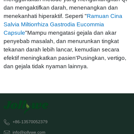
dan mengaktifkan darah, menenangkan dan
menekan
hati hiperaktif. Seperti "
Ramuan Cina
Salvia Miltiorrhiza Gastrodia Eucommia
Capsule
"Mampu mengatasi gejala dan akar
penyebab masalah, dan menurunkan tingkat
tekanan darah lebih lancar, kemudian secara
efektif meningkatkan pasien'Pusingkan, vertigo,
dan gejala tidak nyaman lainnya.
+86-13570052379
info@jollywe.com