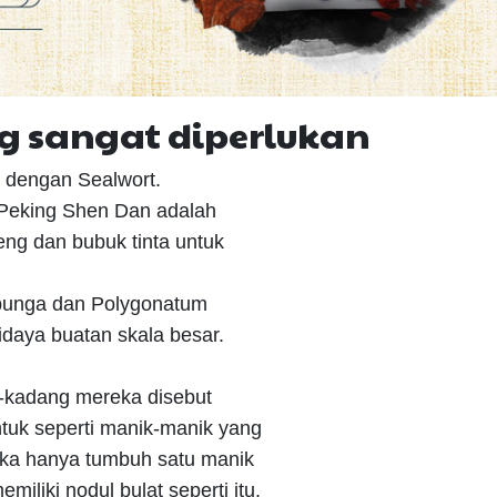
ng sangat diperlukan
 dengan Sealwort.
 Peking Shen Dan adalah
ng dan bubuk tinta untuk
erbunga dan Polygonatum
daya buatan skala besar.
 -kadang mereka disebut
entuk seperti manik-manik yang
reka hanya tumbuh satu manik
iliki nodul bulat seperti itu.