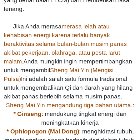
yang benar dalam TCM) dan memberikan rasa
tenang.
Jika Anda merasa
merasa lelah atau
kehabisan energi karena terlalu banyak
beraktivitas selama bulan-bulan musim panas
akibat pekerjaan, olahraga, atau pesta larut
malam.
Anda mungkin ingin mempertimbangkan
untuk mengambil
Sheng Mai Yin (Mengisi
Pulsa)
Ini adalah salah satu formula tradisional
untuk mengembalikan Qi dan darah yang hilang
akibat panas berlebih selama musim panas.
Sheng Mai Yin mengandung tiga bahan utama.
:
* Ginseng
: mendukung tingkat energi dan
meningkatkan kinerja
* Ophiopogon (Mai Dong)
: menghidrasi tubuh,