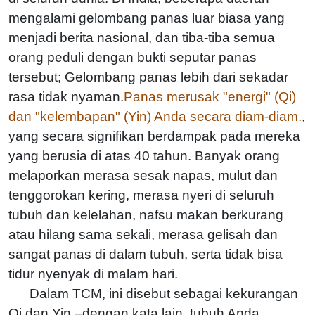
mengalami gelombang panas luar biasa yang
menjadi berita nasional, dan tiba-tiba semua
orang peduli dengan bukti seputar panas
tersebut; Gelombang panas lebih dari sekadar
rasa tidak nyaman.
Panas merusak "energi" (Qi)
dan "kelembapan" (Yin) Anda secara diam-diam.
,
yang secara signifikan berdampak pada mereka
yang berusia di atas 40 tahun. Banyak orang
melaporkan merasa sesak napas, mulut dan
tenggorokan kering, merasa nyeri di seluruh
tubuh dan kelelahan, nafsu makan berkurang
atau hilang sama sekali, merasa gelisah dan
sangat panas di dalam tubuh, serta tidak bisa
tidur nyenyak di malam hari.
Dalam TCM, ini disebut sebagai kekurangan
Qi dan Yin.–dengan kata lain, tubuh Anda