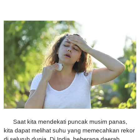
Saat kita mendekati puncak musim panas,
kita dapat melihat suhu yang memecahkan rekor
di seluruh dunia. Di India, beberapa daerah