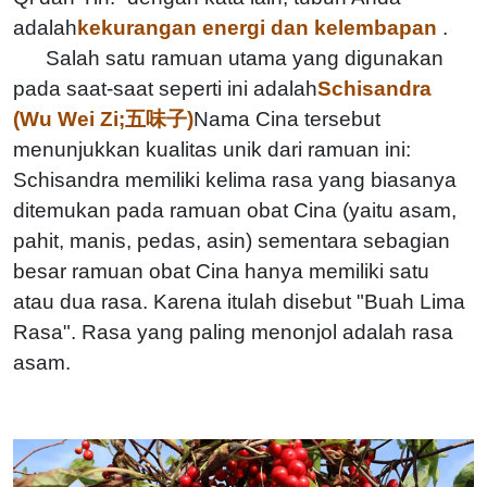
adalah
kekurangan energi dan kelembapan
.
Salah satu ramuan utama yang digunakan
pada saat-saat seperti ini adalah
Schisandra
(Wu Wei Zi;五味子)
Nama Cina tersebut
menunjukkan kualitas unik dari ramuan ini:
Schisandra memiliki kelima rasa yang biasanya
ditemukan pada ramuan obat Cina (yaitu asam,
pahit, manis, pedas, asin) sementara sebagian
besar ramuan obat Cina hanya memiliki satu
atau dua rasa. Karena itulah disebut "Buah Lima
Rasa". Rasa yang paling menonjol adalah rasa
asam.