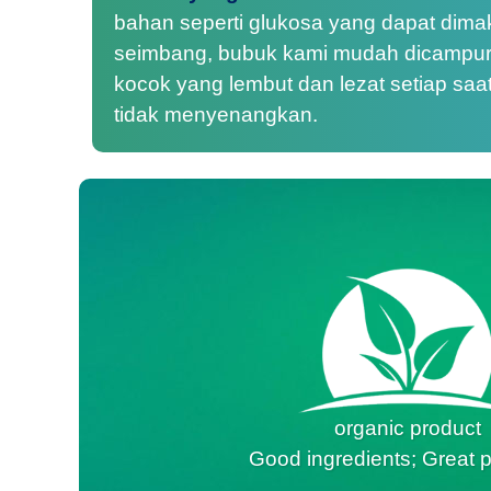
bahan seperti glukosa yang dapat dima
seimbang, bubuk kami mudah dicampu
kocok yang lembut dan lezat setiap saa
tidak menyenangkan.
organic product
Good ingredients; Great p