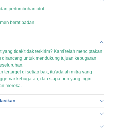
dan pertumbuhan otot
men berat badan
yang tidak'tidak terkirim? Kami'telah menciptakan
ng dirancang untuk mendukung tujuan kebugaran
eseluruhan.
 tertarget di setiap bak, itu'adalah mitra yang
nggemar kebugaran, dan siapa pun yang ingin
an mereka.
dasikan