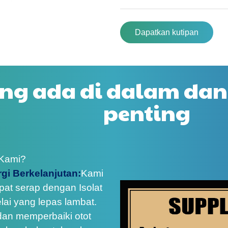
Dapatkan kutipan
ng ada di dalam dan
penting
 Kami?
gi Berkelanjutan:
Kami
at serap dengan Isolat
lai yang lepas lambat.
an memperbaiki otot