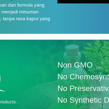
kan dan formula yang
r menjadi minuman
t, tanpa rasa kapur yang
Non GMO
No Chemosynth
No Preservati
No Synthetic 
roducts.