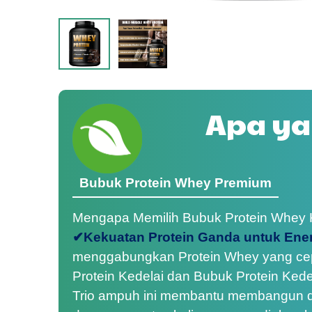
Apa ya
Bubuk Protein Whey Premium
Mengapa Memilih Bubuk Protein Whey
✔Kekuatan Protein Ganda untuk Ener
menggabungkan Protein Whey yang cep
Protein Kedelai dan Bubuk Protein Kede
Trio ampuh ini membantu membangun d