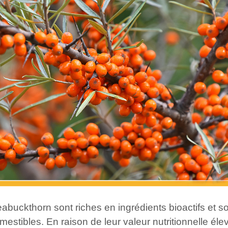
 Seabuckthorn sont riches en ingrédients bioactifs et
estibles. En raison de leur valeur nutritionnelle éle