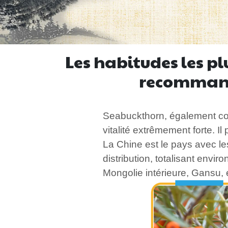
Les habitudes les pl
recommand
Seabuckthorn, également co
vitalité extrêmement forte. 
La Chine est le pays avec l
distribution, totalisant envir
Mongolie intérieure, Gansu, 