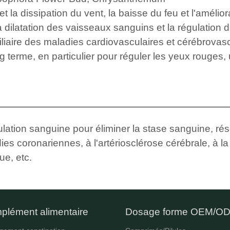
t la dissipation du vent, la baisse du feu et l'améliora
 dilatation des vaisseaux sanguins et la régulation de
iaire des maladies cardiovasculaires et cérébrovascul
terme, en particulier pour réguler les yeux rouges, u
ation sanguine pour éliminer la stase sanguine, rés
dies coronariennes, à l'artériosclérose cérébrale, à l
e, etc.
plément alimentaire
Dosage forme OEM/O