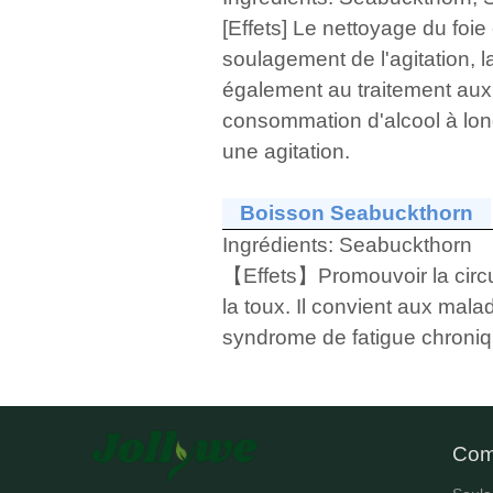
[Effets] Le nettoyage du foie e
soulagement de l'agitation, la
également au traitement auxil
consommation d'alcool à long 
une agitation.
Boisson Seabuckthorn
Ingrédients:
Seabuckthorn
【Effets】Promouvoir la circul
la toux. Il convient aux mala
syndrome de fatigue chroniqu
Com