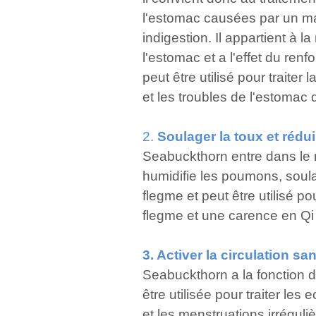
l'estomac causées par un ma
indigestion. Il appartient à l
l'estomac et a l'effet du renf
peut être utilisé pour traiter 
et les troubles de l'estomac 
2.
Soulager la toux et rédu
Seabuckthorn entre dans le 
humidifie les poumons, soulag
flegme et peut être utilisé po
flegme et une carence en Qi
3. Activer la circulation s
Seabuckthorn a la fonction d
être utilisée pour traiter l
et les menstruations irréguli