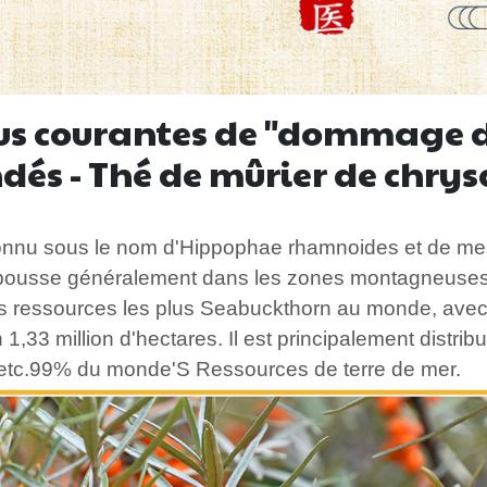
us courantes de "dommage du
és - Thé de mûrier de chr
nnu sous le nom d'Hippophae rhamnoides et de mer,
Il pousse généralement dans les zones montagneuses s
es ressources les plus Seabuckthorn au monde, avec
on 1,33 million d'hectares. Il est principalement distri
etc.
99%
du monde'S Ressources de terre de mer.