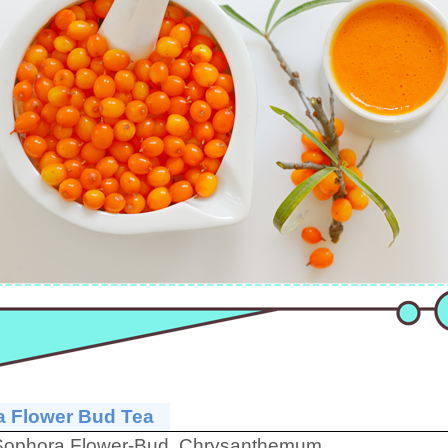
a Flower Bud Tea
Sophora Flower-Bud, Chrysanthemum