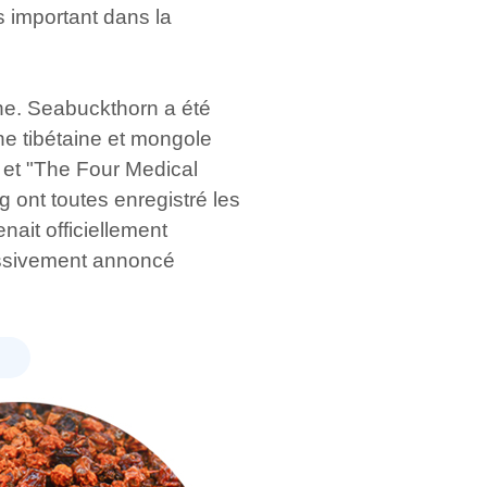
 important dans la
ine. Seabuckthorn a été
e tibétaine et mongole
 et "The Four Medical
g ont toutes enregistré les
ait officiellement
essivement annoncé