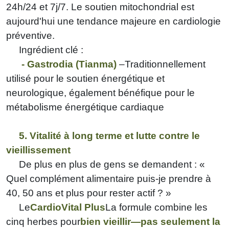
24h/24 et 7j/7. Le soutien mitochondrial est
aujourd'hui une tendance majeure en cardiologie
préventive.
Ingrédient clé :
-
Gastrodia (Tianma)
–Traditionnellement
utilisé pour le soutien énergétique et
neurologique, également bénéfique pour le
métabolisme énergétique cardiaque
5. Vitalité à long terme et lutte contre le
vieillissement
De plus en plus de gens se demandent : «
Quel complément alimentaire puis-je prendre à
40, 50 ans et plus pour rester actif ? »
Le
CardioVital Plus
La formule combine les
cinq herbes pour
bien vieillir—pas seulement la