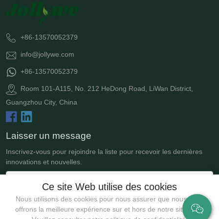
+86-13570052379
info@jollywe.com
+86-13570052379
Room 101-A115, No. 212 HeDong Road, LiWan District,
Guangzhou City, China
Laisser un message
Inscrivez-vous pour rejoindre la liste pour recevoir les dernières
innovations et nouvelles.
Ce site Web utilise des cookies
Nous utilisons des cookies pour nous assurer que nous vous
offrons la meilleure expérience sur et hors de notre site Web.