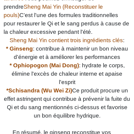
prendre
Sheng Mai Yin (Reconstituer le
pouls)
C'est l'une des formules traditionnelles
pour restaurer le Qi et le sang perdus à cause de
la chaleur excessive pendant l'été.
Sheng Mai Yin contient trois ingrédients clés
:
* Ginseng
: contribue à maintenir un bon niveau
d'énergie et à améliorer les performances
* Ophiopogon (Mai Dong)
: hydrate le corps,
élimine l'excès de chaleur interne et apaise
l'esprit
*Schisandra (Wu Wei Zi)
Ce produit procure un
effet astringent qui contribue à prévenir la fuite du
Qi et du sang mentionnés ci-dessus et favorise
un bon équilibre hydrique.
En résumé, le ginseng reconstitue vos