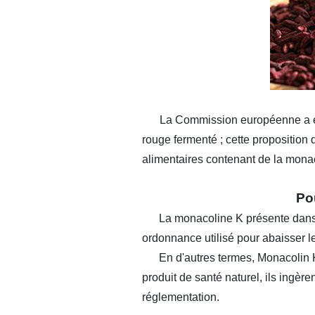
La Commission européenne a élab
rouge fermenté ; cette proposition
alimentaires contenant de la monaco
Pour
La monacoline K présente dans la 
ordonnance utilisé pour abaisser l
En d'autres termes, Monacolin K e
produit de santé naturel, ils ingère
réglementation.