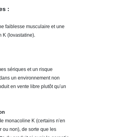
es :
e faiblesse musculaire et une
 K (lovastatine).
es sériques et un risque
e dans un environnement non
duit en vente libre plutôt qu'un
on
de monacoline K (certains n'en
r ou non), de sorte que les