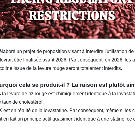
oré un projet de proposition visant à interdire l'utilisation de
 devrait être finalisée avant 2026. Par conséquent, en 2026, les
line issue de la levure rouge seront totalement interdits.
quoi cela se produit-il ? La raison est plutôt si
levure de riz rouge est chimiquement identique à la lovastat
e taux de cholestérol.
st en réalité de la lovastatine. Par conséquent, même si les
nt en fait un principe actif quasiment identique à une statine, ce q