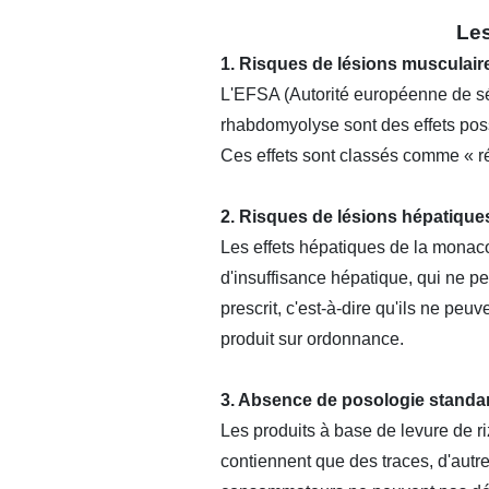
Les
1. Risques de lésions musculaire
L'EFSA (Autorité européenne de sé
rhabdomyolyse sont des effets poss
Ces effets sont classés comme « réa
2. Risques de lésions hépatiques
Les effets hépatiques de la monac
d'insuffisance hépatique, qui ne 
prescrit, c'est-à-dire qu'ils ne peu
produit sur ordonnance.
3. Absence de posologie standa
Les produits à base de levure de r
contiennent que des traces, d'autre