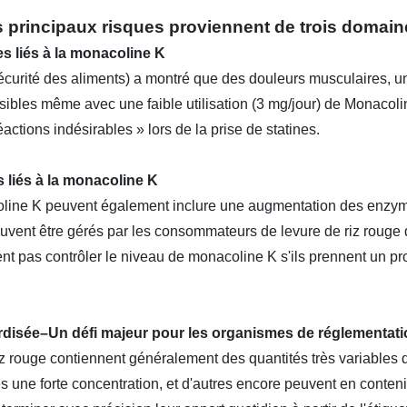
 principaux risques proviennent de trois domain
s liés à la monacoline K
curité des aliments) a montré que des douleurs musculaires, un
ibles même avec une faible utilisation (3 mg/jour) de Monacolin
ctions indésirables » lors de la prise de statines.
 liés à la monacoline K
oline K peuvent également inclure une augmentation des enzym
peuvent être gérés par les consommateurs de levure de riz roug
vent pas contrôler le niveau de monacoline K s'ils prennent un pro
rdisée–Un défi majeur pour les organismes de réglementati
iz rouge contiennent généralement des quantités très variables 
s une forte concentration, et d'autres encore peuvent en conteni