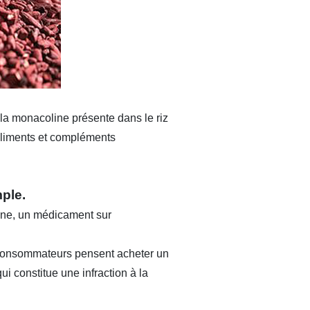
 la monacoline présente dans le riz
 aliments et compléments
mple.
ine, un médicament sur
 consommateurs pensent acheter un
ui constitue une infraction à la