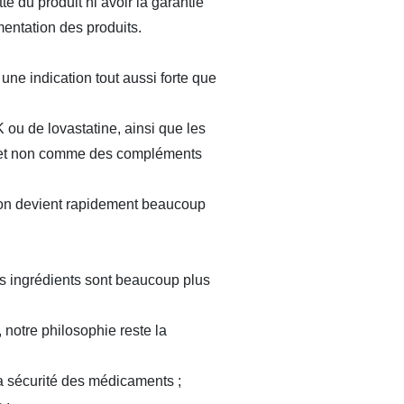
e du produit ni avoir la garantie
entation des produits.
une indication tout aussi forte que
u de lovastatine, ainsi que les
s et non comme des compléments
ion devient rapidement beaucoup
s ingrédients sont beaucoup plus
otre philosophie reste la
a sécurité des médicaments ;