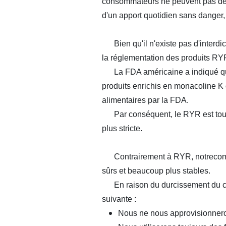
consommateurs ne peuvent pas déterm
d'un apport quotidien sans danger,
Bien qu'il n'existe pas d'interdict
la réglementation des produits RYR
La FDA américaine a indiqué que l
produits enrichis en monacoline 
alimentaires par la FDA.
Par conséquent, le RYR est toujo
plus stricte.
Contrairement à RYR, notre
com
sûrs et beaucoup plus stables.
En raison du durcissement du cont
suivante :
Nous ne nous approvisionnero