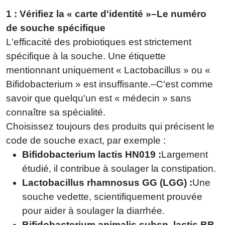
1 : Vérifiez la « carte d'identité »–Le numéro
de souche spécifique
L'efficacité des probiotiques est strictement
spécifique à la souche. Une étiquette
mentionnant uniquement « Lactobacillus » ou «
Bifidobacterium » est insuffisante.–C'est comme
savoir que quelqu'un est « médecin » sans
connaître sa spécialité.
Choisissez toujours des produits qui précisent le
code de souche exact, par exemple :
Bifidobacterium lactis HN019 :
Largement
étudié, il contribue à soulager la constipation.
Lactobacillus rhamnosus GG (LGG) :
Une
souche vedette, scientifiquement prouvée
pour aider à soulager la diarrhée.
Bifidobacterium animalis subsp. lactis BB-