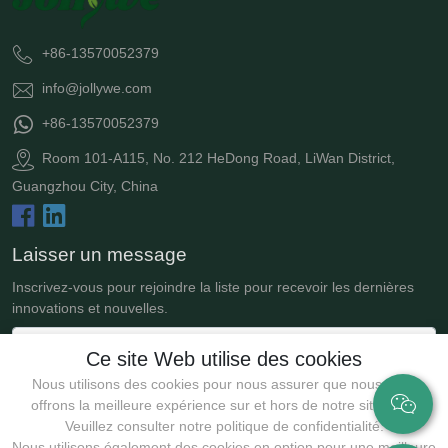
+86-13570052379
info@jollywe.com
+86-13570052379
Room 101-A115, No. 212 HeDong Road, LiWan District,
Guangzhou City, China
Laisser un message
Inscrivez-vous pour rejoindre la liste pour recevoir les dernières
innovations et nouvelles.
Ce site Web utilise des cookies
Nous utilisons des cookies pour nous assurer que nous vous
offrons la meilleure expérience sur et hors de notre site Web.
Veuillez consulter notre politique de confidentialité.
Nous utilisons également des cookies en option pour une meilleure