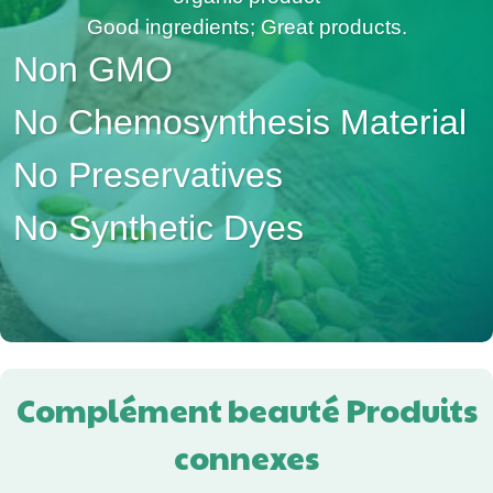
Good ingredients; Great products.
Non GMO
No Chemosynthesis Material
No Preservatives
No Synthetic Dyes
Complément beauté Produits
connexes