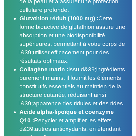
de la peau et à assurer une protection
cellulaire profonde.
Glutathion réduit (1000 mg) :
Cette
forme bioactive de glutathion assure une
absorption et une biodisponibilité
supérieures, permettant à votre corps de
l&39;utiliser efficacement pour des
résultats optimaux.
Collagène marin :
Issu d&39;ingrédients
purement marins, il fournit les éléments
constitutifs essentiels au maintien de la
structure cutanée, réduisant ainsi
l&39;apparence des ridules et des rides.
Acide alpha-lipoïque et coenzyme
Q10 :
Recycler et amplifier les effets
d&39;autres antioxydants, en étendant