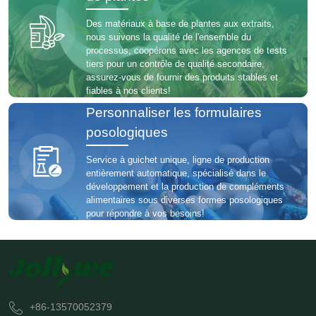
Des matériaux à base de plantes aux extraits,
nous suivons la qualité de l'ensemble du
processus, coopérons avec les agences de tests
tiers pour un contrôle de qualité secondaire,
assurez-vous de fournir des produits stables et
fiables à nos clients!
Personnaliser les formulaires
posologiques
Service à guichet unique, ligne de production
entièrement automatique, spécialisé dans le
développement et la production de compléments
alimentaires sous diverses formes posologiques
pour répondre à vos besoins!
+86-13570052379