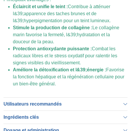
Éclaircit et unifie le teint :
Contribue à atténuer
l&39;apparence des taches brunes et de
l&39;hyperpigmentation pour un teint lumineux.
Stimule la production de collagène :
Le collagène
marin favorise la fermeté, l&39;hydratation et la
douceur de la peau.
Protection antioxydante puissante :
Combat les
radicaux libres et le stress oxydatif pour ralentir les
signes visibles du vieillissement.
Améliore la détoxification et l&39;énergie :
Favorise
la fonction hépatique et la régénération cellulaire pour
un bien-être général.
Utilisateurs recommandés
Ingrédients clés
Dosage et administration