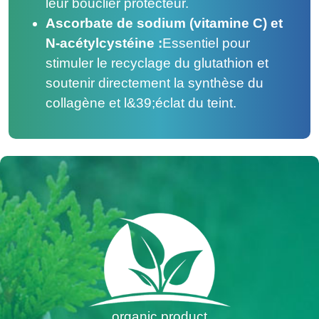
leur bouclier protecteur.
Ascorbate de sodium (vitamine C) et
N-acétylcystéine :
Essentiel pour
stimuler le recyclage du glutathion et
soutenir directement la synthèse du
collagène et l&39;éclat du teint.
organic product