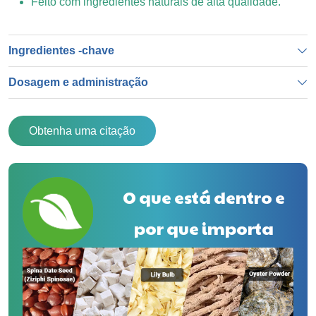
Feito com ingredientes naturais de alta qualidade.
Ingredientes -chave
Dosagem e administração
Obtenha uma citação
O que está dentro e
por que importa