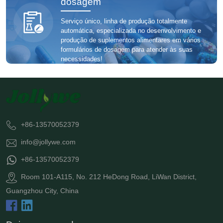
dosagem
Serviço único, linha de produção totalmente
automática, especializada no desenvolvimento e
produção de suplementos alimentares em vários
formulários de dosagem para atender às suas
necessidades!
+86-13570052379
info@jollywe.com
+86-13570052379
Room 101-A115, No. 212 HeDong Road, LiWan District,
Guangzhou City, China