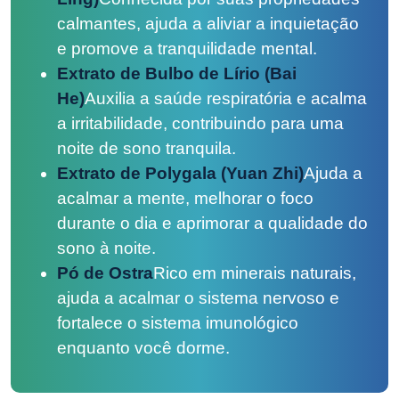
calmantes, ajuda a aliviar a inquietação
e promove a tranquilidade mental.
Extrato de Bulbo de Lírio (Bai
He)
Auxilia a saúde respiratória e acalma
a irritabilidade, contribuindo para uma
noite de sono tranquila.
Extrato de Polygala (Yuan Zhi)
Ajuda a
acalmar a mente, melhorar o foco
durante o dia e aprimorar a qualidade do
sono à noite.
Pó de Ostra
Rico em minerais naturais,
ajuda a acalmar o sistema nervoso e
fortalece o sistema imunológico
enquanto você dorme.