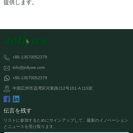
提供します。
+86-13570052379
info@jollywe.com
+86-13570052379
中国広州市茘湾区河東路212号101-A 115室
伝言を残す
リストに参加するためにサインアップして、最新のイノベーション
とニュースを受け取ります。