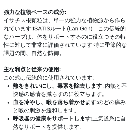
強力な植物ベースの成分:
イサチス根顆粒は、単一の強力な植物源から作ら
れています:ISATISルート(Lan Gen)。この伝統的
なハーブは、体をサポートするのに役立つその特
性に対して非常に評価されています'特に季節的な
課題の間、自然な防御。
主な利点と従来の使用:
この式は伝統的に使用されています:
熱をきれいにし、毒素を除去します
:
内熱と不
快感の感情を減らすのに役立ちます。
血を冷やし、喉を落ち着かせます:
のどの痛み
と喉の刺激を緩和します。
呼吸器の健康をサポートします:
上気道系に自
然なサポートを提供します。