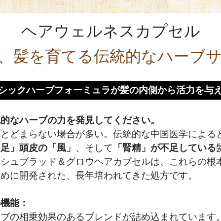
ヘアウェルネスカプセル
、髪を育てる伝統的なハーブ
シックハーブフォーミュラが髪の内側から活力を与
統的なハーブの力を発見してください。
にとどまらない場合が多い。伝統的な中国医学による
不足」
頭皮の「風」
、そして
「腎精」が不足している
ッシュブラッド＆グロウヘアカプセルは、これらの根
ために開発された、長年培われてきた処方です。
の機能：
ーブの相乗効果のあるブレンドが詰め込まれています