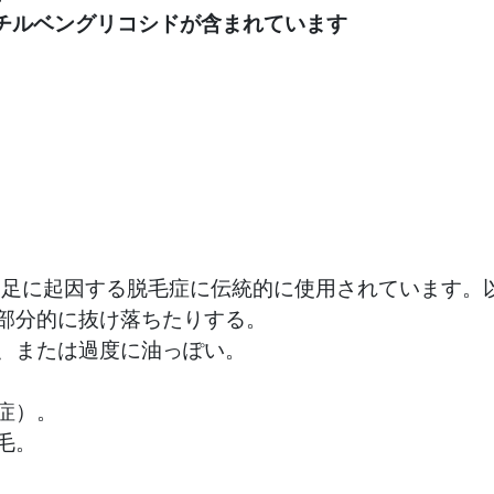
スチルベングリコシドが含まれています
不足に起因する脱毛症に伝統的に使用されています。
部分的に抜け落ちたりする。
、または過度に油っぽい。
症）。
毛。