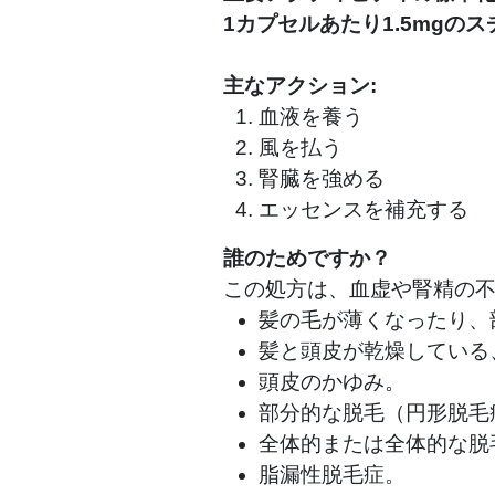
1カプセルあたり1.5mgの
主なアクション:
血液を養う
風を払う
腎臓を強める
エッセンスを補充する
誰のためですか？
この処方は、血虚や腎精の
髪の毛が薄くなったり、
髪と頭皮が乾燥している
頭皮のかゆみ。
部分的な脱毛（円形脱毛
全体的または全体的な脱
脂漏性脱毛症。