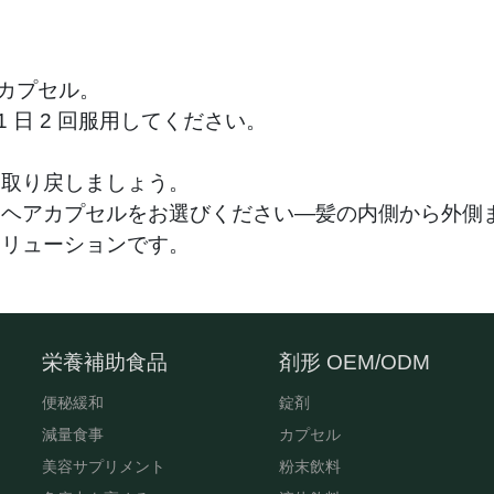
0 カプセル。
 1 日 2 回服用してください。
を取り戻しましょう。
ウヘアカプセルをお選びください—髪の内側から外側
ソリューションです。
栄養補助食品
剤形 OEM/ODM
便秘緩和
錠剤
減量食事
カプセル
美容サプリメント
粉末飲料