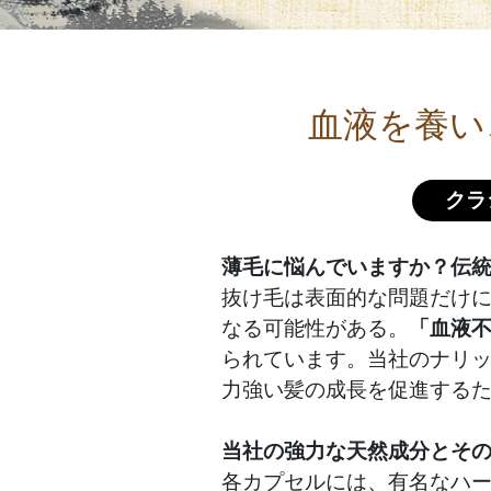
血液を養い
クラ
薄毛に悩んでいますか？伝
抜け毛は表面的な問題だけ
なる可能性がある。
「血液
られています。当社のナリ
力強い髪の成長を促進する
当社の強力な天然成分とそ
各カプセルには、有名なハ