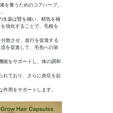
 血液を養うためのコアハーブ。
す。
の生薬は腎を補い、精気を補
腎を強化することで、毛根を
を分散させ、血行を促進する
血流を促進して、毛包への栄
血機能をサポートし、体の調和
知られており、さらに炎症を起
的な作用をサポートします。