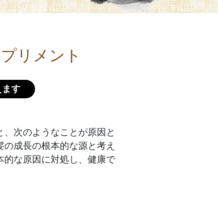
サプリメント
えます
と、次のようなことが原因と
髪の成長の根本的な源と考え
本的な原因に対処し、健康で
。