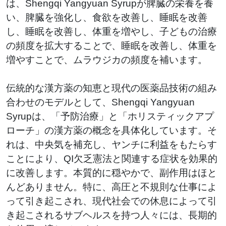
は、Shengqi Yangyuan Syrupが脾臓の栄養を養
い、脾臓を強化し、食欲を改善し、睡眠を改善
し、睡眠を改善し、体重を増やし、子どもの治療
の頻度を拡大することで、睡眠を改善し、体重を
増やすことで、ムラウジカの頻度を補います。
伝統的な漢方薬の知恵と現代の医薬品技術の組み
合わせのモデルとして、Shengqi Yangyuan
Syrupは、「予防治療」と「ホリスティックアプ
ローチ」の漢方薬の概念を具体化しています。そ
れは、中央気を補充し、ヤンチに利益をもたらす
ことにより、QI欠乏憲法と関連する症状を効果的
に改善します。本質的に穏やかで、副作用はほと
んどありません。特に、高圧と不規則な仕事によ
って引き起こされ、現代社会での休息によって引
き起こされるサブヘルスを持つ人々には、長期的