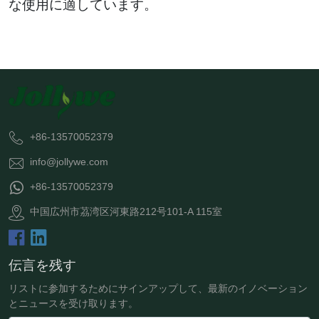
な使用に適しています。
+86-13570052379
info@jollywe.com
+86-13570052379
中国広州市茘湾区河東路212号101-A 115室
伝言を残す
リストに参加するためにサインアップして、最新のイノベーション
とニュースを受け取ります。