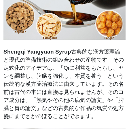
Shengqi Yangyuan Syrup
古典的な漢方薬理論
と現代の準備技術の組み合わせの産物です。その
定式化のアイデアは、「Qiに利益をもたらし、ヤ
ンを調整し、脾臓を強化し、本質を養う」という
伝統的な漢方薬治療法に由来しています。その名
前は古代の本には直接は見られませんが、そのコ
ア成分は、「熱気やその他の病気の論文」や「脾
臓と胃の論文」などの古典的な作品の気質の処方
箋にまでさかのぼることができます。