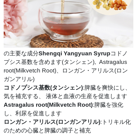
の主要な成分
Shengqi Yangyuan Syrup
コドノ
プシス基数を含めます(タンシェン), Astragalus
root(Milkvetch Root)、ロンガン・アリルス(ロン
ガンアリル)
コドノプシス基数(タンシェン)
:脾臓を爽快にし、
気を補充する、 液体と血液の生産を促進します
Astragalus root(Milkvetch Root)
:脾臓を強化
し、利尿を促進します
ロンガン・アリルス(ロンガンアリル)
:トリキル化
のための心臓と脾臓の調子と補充