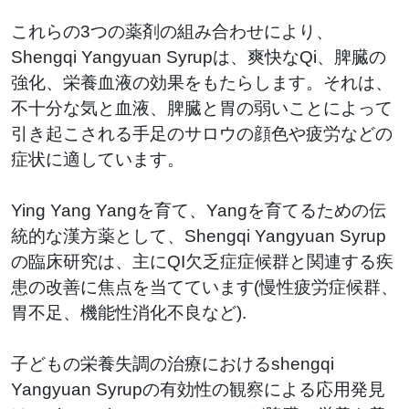
これらの3つの薬剤の組み合わせにより、
Shengqi Yangyuan Syrupは、爽快なQi、脾臓の
強化、栄養血液の効果をもたらします。それは、
不十分な気と血液、脾臓と胃の弱いことによって
引き起こされる手足のサロウの顔色や疲労などの
症状に適しています。
Ying Yang Yangを育て、Yangを育てるための伝
統的な漢方薬として、Shengqi Yangyuan Syrup
の臨床研究は、主にQI欠乏症症候群と関連する疾
患の改善に焦点を当てています(慢性疲労症候群、
胃不足、機能性消化不良など).
子どもの栄養失調の治療におけるshengqi
Yangyuan Syrupの有効性の観察による応用発見