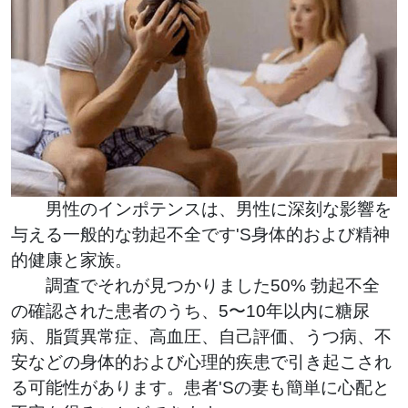
男性のインポテンスは、男性に深刻な影響を
与える一般的な勃起不全です'S身体的および精神
的健康と家族。
調査でそれが見つかりました
50%
勃起不全
の確認された患者のうち、5〜10年以内に糖尿
病、脂質異常症、高血圧、自己評価、うつ病、不
安などの身体的および心理的疾患で引き起こされ
る可能性があります。患者'Sの妻も簡単に心配と