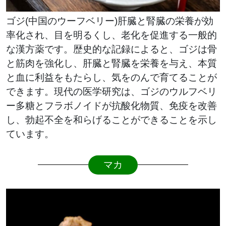
ゴジ(中国のウーフベリー)肝臓と腎臓の栄養が効
率化され、目を明るくし、老化を促進する一般的
な漢方薬です。歴史的な記録によると、ゴジは骨
と筋肉を強化し、肝臓と腎臓を栄養を与え、本質
と血に利益をもたらし、気をのんで育てることが
できます。現代の医学研究は、ゴジのウルフベリ
ー多糖とフラボノイドが抗酸化物質、免疫を改善
し、勃起不全を和らげることができることを示し
ています。
マカ