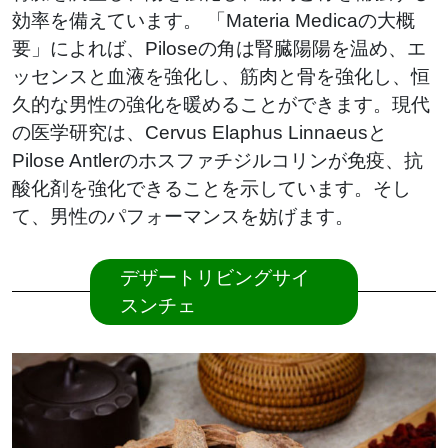
効率を備えています。 「Materia Medicaの大概
要」によれば、Piloseの角は腎臓陽陽を温め、エ
ッセンスと血液を強化し、筋肉と骨を強化し、恒
久的な男性の強化を暖めることができます。現代
の医学研究は、Cervus Elaphus Linnaeusと
Pilose Antlerのホスファチジルコリンが免疫、抗
酸化剤を強化できることを示しています。そし
て、男性のパフォーマンスを妨げます。
デザートリビングサイ
スンチェ