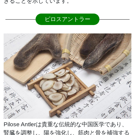
きることを示しています。
ピロスアントラー
Pilose Antlerは貴重な伝統的な中国医学であり、
腎臓を調整し、陽を強化し、筋肉と骨を補強する