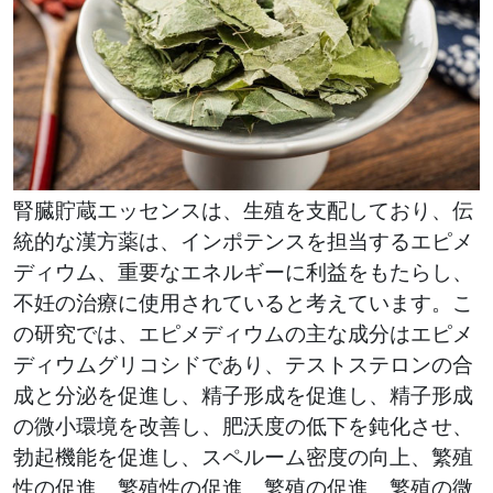
腎臓貯蔵エッセンスは、生殖を支配しており、伝
統的な漢方薬は、インポテンスを担当するエピメ
ディウム、重要なエネルギーに利益をもたらし、
不妊の治療に使用されていると考えています。こ
の研究では、エピメディウムの主な成分はエピメ
ディウムグリコシドであり、テストステロンの合
成と分泌を促進し、精子形成を促進し、精子形成
の微小環境を改善し、肥沃度の低下を鈍化させ、
勃起機能を促進し、スペルーム密度の向上、繁殖
性の促進、繁殖性の促進、繁殖の促進、繁殖の微