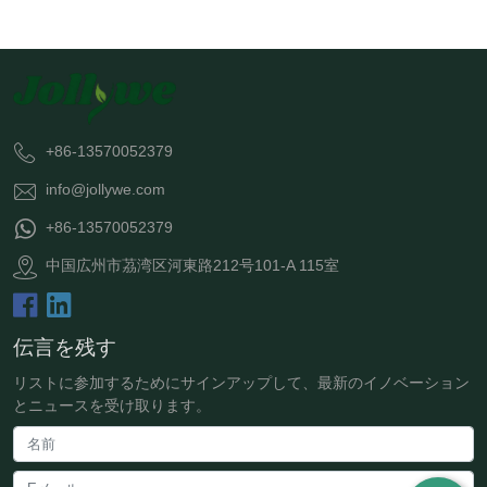
+86-13570052379
info@jollywe.com
+86-13570052379
中国広州市茘湾区河東路212号101-A 115室
伝言を残す
リストに参加するためにサインアップして、最新のイノベーション
とニュースを受け取ります。