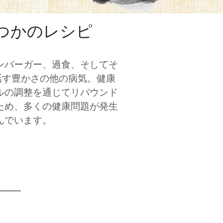
つかのレシピ
ンバーガー、過食、そしてそ
話す豊かさの他の病気。健康
ルの調整を通じてリバウンド
ため、多くの健康問題が発生
んでいます。
。