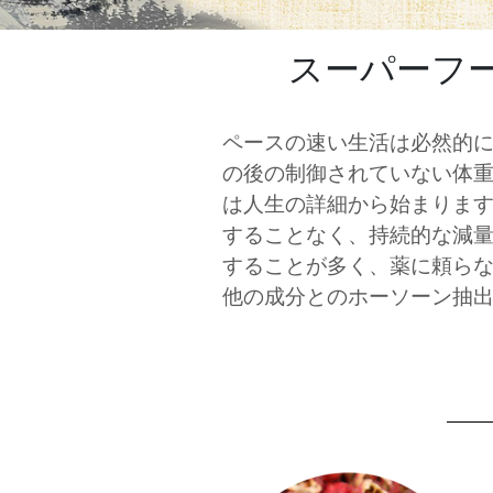
スーパーフ
ペースの速い生活は必然的
の後の制御されていない体
は人生の詳細から始まりま
することなく、持続的な減
することが多く、薬に頼ら
他の成分とのホーソーン抽