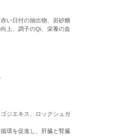
、赤い日付の抽出物、岩砂糖
の向上、調子のQi、栄養の血
、ゴジエキス、ロックシュガ
液循環を促進し、肝臓と腎臓