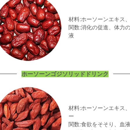
材料:ホーソーンエキス
関数:消化の促進、体力
液
ホーソーンゴジソリッドドリンク
材料:ホーソーンエキス
ー
関数:食欲をそそり、血