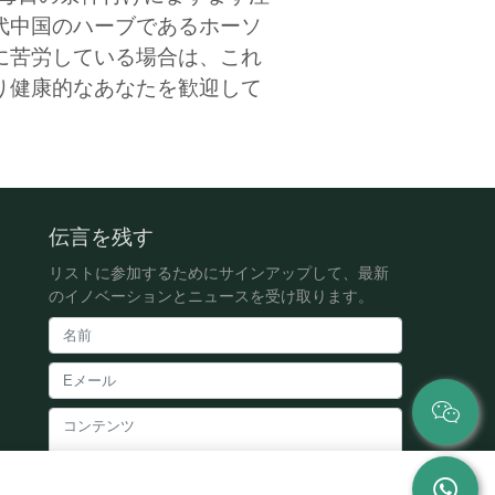
代中国のハーブであるホーソ
に苦労している場合は、これ
り健康的なあなたを歓迎して
伝言を残す
リストに参加するためにサインアップして、最新
のイノベーションとニュースを受け取ります。