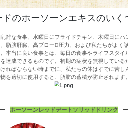
ードのホーソーンエキスのいく
に乱雑な食事、水曜日にフライドチキン、木曜日にハ
重、脂肪肝臓、高ブロー
D圧力、および私たちがよく
す。本当に良い食事とは、毎日の食事やライフスタイ
量を達成できるものです。初期の症状を無視している
なければならない時までに、私たちの体はすでに苦し
出物を適切に使用すると、脂肪の蓄積が防止されます
ホーソーンレッドデートソリッドドリンク