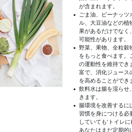
が含まれます。
ごま油、ピーナッツ
ル、大豆油などの植
果があるだけでなく
可能性があります。
野菜、果物、全粒穀
をもっと食べます。
の運動性を維持でき
富で、消化ジュース
を高めることができ
飲料水は腸を湿らせ
きます。
腸環境を改善するに
習慣を身につける必
していても'トイレ
あなたはまだ定期的