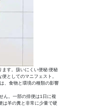
ます。扱いにくい便秘:便秘
な便としてのマニフェスト。
度は、食物と環境の種類の影響
せん。一部の排便は1日に複
便は羊の糞と非常に少量で硬