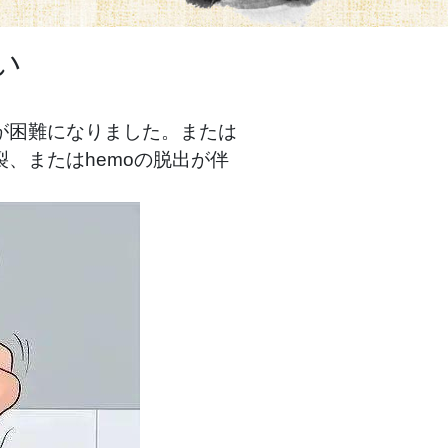
い
が困難になりました。または
、またはhemoの脱出が伴