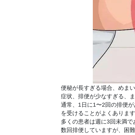
便秘が長すぎる場合、めまい
症状、排便が少なすぎる、
通常、1日に1〜2回の排便
を受けることがよくありま
多くの患者は週に3回未満で
数回排便していますが、困難