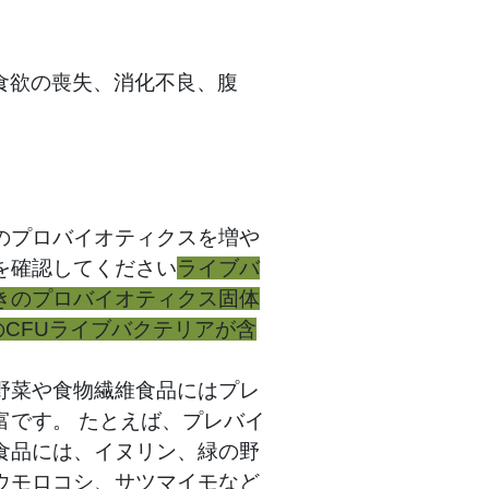
食欲の喪失、消化不良、腹
のプロバイオティクスを増や
を確認してください
ライブバ
きのプロバイオティクス固体
のCFUライブバクテリアが含
野菜や食物繊維食品にはプレ
富です。 たとえば、プレバイ
食品には、イヌリン、緑の野
ウモロコシ、サツマイモなど