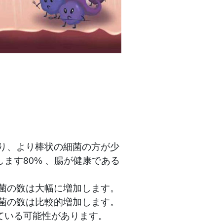
り、より棒状の細菌の方が少
します
80%
、腸が健康である
菌の数は大幅に増加します。
菌の数は比較的増加します。
ている可能性があります。