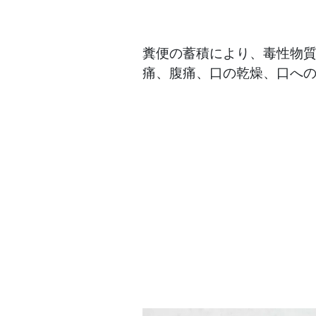
糞便の蓄積により、毒性物
痛、腹痛、口の乾燥、口へ