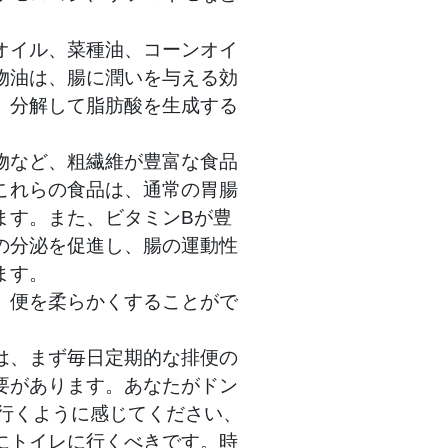
オイル、菜種油、コーンオイ
物油は、腸に潤いを与える効
、分解して脂肪酸を生成する
物など、粗繊維が豊富な食品
これらの食品は、通常の胃腸
ます。また、ビタミンBが豊
の分泌を促進し、腸の運動性
ます。
、便を柔らかくすることがで
は、まず毎日定期的な排便の
要があります。あなたがドン
に行くように感じてください、
にトイレに行くべきです。時