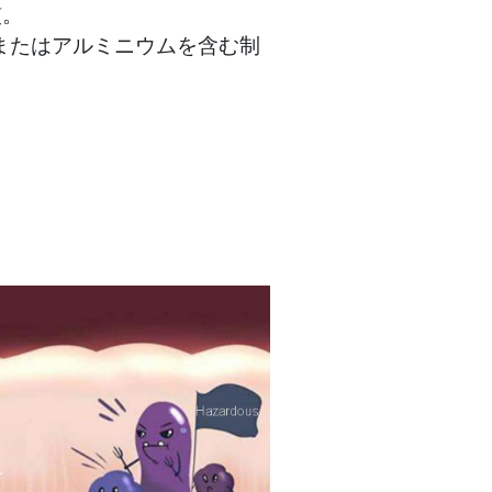
慣。
またはアルミニウムを含む制