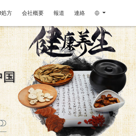
M処方
会社概要
報道
連絡
ティーバッグ
グミ
中国
睡眠サプリ
成長期サプリ
阿膠糕