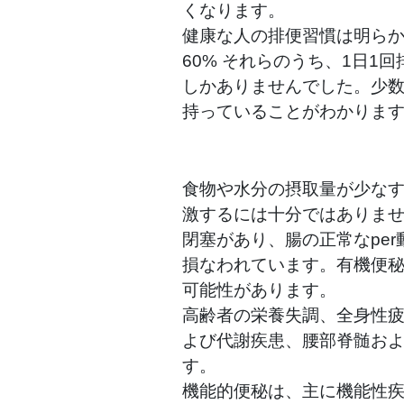
くなります。
健康な人の排便習慣は明ら
60%
それらのうち、1日1回
しかありませんでした。少数
持っていることがわかりま
食物や水分の摂取量が少なす
激するには十分ではありませ
閉塞があり、腸の正常なpe
損なわれています。有機便
可能性があります。
高齢者の栄養失調、全身性
よび代謝疾患、腰部脊髄およ
す。
機能的便秘は、主に機能性疾