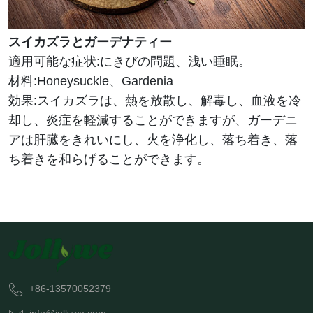
スイカズラとガーデナティー
適用可能な症状:にきびの問題、浅い睡眠。
材料:Honeysuckle、Gardenia
効果:スイカズラは、熱を放散し、解毒し、血液を冷
却し、炎症を軽減することができますが、ガーデニ
アは肝臓をきれいにし、火を浄化し、落ち着き、落
ち着きを和らげることができます。
+86-13570052379
info@jollywe.com