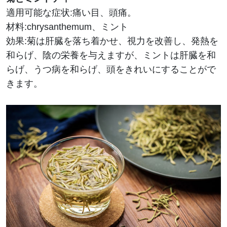
適用可能な症状:痛い目、頭痛。
材料:chrysanthemum、ミント
効果:菊は肝臓を落ち着かせ、視力を改善し、発熱を
和らげ、陰の栄養を与えますが、ミントは肝臓を和
らげ、うつ病を和らげ、頭をきれいにすることがで
きます。