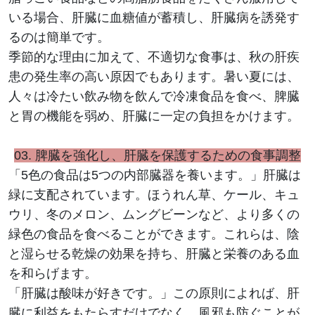
いる場合、肝臓に血糖値が蓄積し、肝臓病を誘発す
るのは簡単です。
季節的な理由に加えて、不適切な食事は、秋の肝疾
患の発生率の高い原因でもあります。暑い夏には、
人々は冷たい飲み物を飲んで冷凍食品を食べ、脾臓
と胃の機能を弱め、肝臓に一定の負担をかけます。
03.
脾臓を強化し、肝臓を保護するための食事調整
「5色の食品は5つの内部臓器を養います。」肝臓は
緑に支配されています。ほうれん草、ケール、キュ
ウリ、冬のメロン、ムングビーンなど、より多くの
緑色の食品を食べることができます。これらは、陰
と湿らせる乾燥の効果を持ち、肝臓と栄養のある血
を和らげます。
「肝臓は酸味が好きです。」この原則によれば、肝
臓に利益をもたらすだけでなく、風邪も防ぐことが