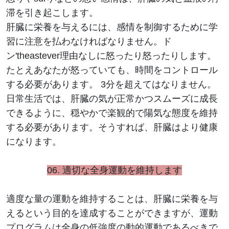
滞を引き起こします。
肝臓に栄養を与えるには、感情を制御するために学
習に注意を払わなければなりません。ド
ン'theastever理由なしに怒ったり怒ったりします。
たとえあなたが怒っていても、時間をコントロール
する必要があります。 3分を超えてはなりません。
日常生活では、肝臓の気が正常かつスムーズに成長
できるように、穏やかで楽観的で陽気な態度を維持
する必要があります。そうすれば、肝臓はより健康
になります。
06.
適切な全身運動を維持します
適度な量の運動を維持することは、肝臓に栄養を与
えるという目的を達成することができますが、運動
プログラムは全身の低強度の動的運動であるべきで