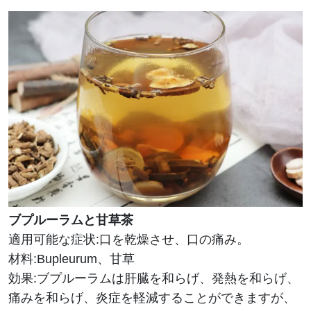
ブプルーラムと甘草茶
適用可能な症状:口を乾燥させ、口の痛み。
材料:Bupleurum、甘草
効果:ブプルーラムは肝臓を和らげ、発熱を和らげ、
痛みを和らげ、炎症を軽減することができますが、