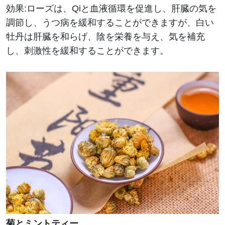
効果:ローズは、Qiと血液循環を促進し、肝臓の気を
調節し、うつ病を緩和することができますが、白い
牡丹は肝臓を和らげ、陰を栄養を与え、気を補充
し、刺激性を緩和することができます。
菊とミントティー