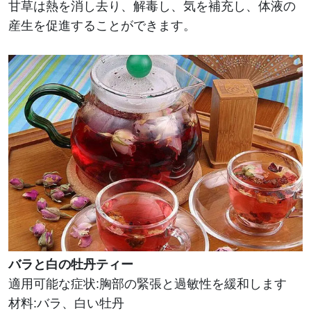
甘草は熱を消し去り、解毒し、気を補充し、体液の
産生を促進することができます。
バラと白の牡丹ティー
適用可能な症状:胸部の緊張と過敏性を緩和します
材料:バラ、白い牡丹