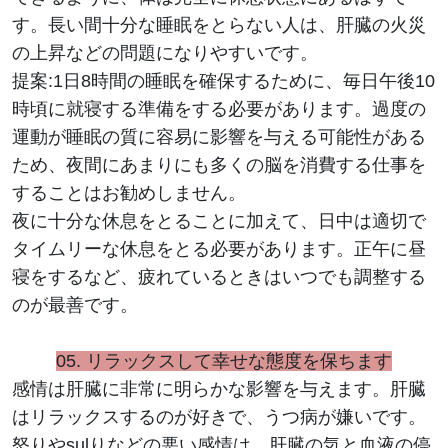
す。長い間十分な睡眠をとらない人は、肝臓の火災
の上昇などの問題になりやすいです。
提案:1日8時間の睡眠を確保するために、毎日午後10
時頃に就寝する準備をする必要があります。過度の
運動が睡眠の質に容易に影響を与える可能性がある
ため、夜間にあまりにも多くの脳を消費する仕事を
することはお勧めしません。
夜に十分な休息をとることに加えて、日中は適切で
タイムリーな休息をとる必要があります。正午に昼
寝をするなど、疲れているときはいつでも調整する
のが最善です。
05.
リラックスして幸せな態度を保ちます
感情は肝臓に非常に明らかな影響を与えます。肝臓
はリラックスするのが好きで、うつ病が嫌いです。
怒りやsulりなどの悪い感情は、肝臓の気と血液の停