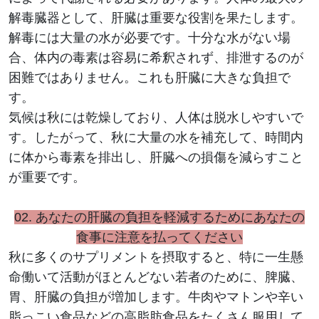
解毒臓器として、肝臓は重要な役割を果たします。
解毒には大量の水が必要です。十分な水がない場
合、体内の毒素は容易に希釈されず、排泄するのが
困難ではありません。これも肝臓に大きな負担で
す。
気候は秋には乾燥しており、人体は脱水しやすいで
す。したがって、秋に大量の水を補充して、時間内
に体から毒素を排出し、肝臓への損傷を減らすこと
が重要です。
02.
あなたの肝臓の負担を軽減するためにあなたの
食事に注意を払ってください
秋に多くのサプリメントを摂取すると、特に一生懸
命働いて活動がほとんどない若者のために、脾臓、
胃、肝臓の負担が増加します。牛肉やマトンや辛い
脂っこい食品などの高脂肪食品をたくさん服用して