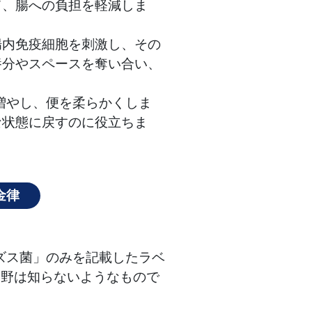
て、腸への負担を軽減しま
腸内免疫細胞を刺激し、その
養分やスペースを奪い合い、
増やし、便を柔らかくしま
な状態に戻すのに役立ちま
金律
ズス菌」のみを記載したラベ
分野は知らないようなもので