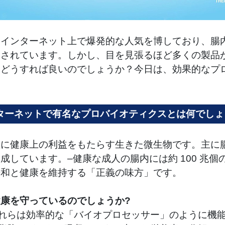
はインターネット上で爆発的な人気を博しており、腸
用されています。しかし、目を見張るほど多くの製品
はどうすれば良いのでしょうか？今日は、効果的なプ
ターネットで有名なプロバイオティクスとは何でしょ
主に健康上の利益をもたらす生きた微生物です。主に
成しています。–健康な成人の腸内には約 100 兆
平和と健康を維持する「正義の味方」です。
康を守っているのでしょうか?
れらは効率的な「バイオプロセッサー」のように機