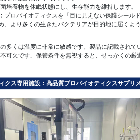
細菌培養物を休眠状態にし、生存能力を維持します。
：
プロバイオティクスを「目に見えない保護シール
め、より多くの生きたバクテリアが目的地に届くよ
スの多くは温度に非常に敏感です。製品に記載されて
が不可欠です。保管条件を無視すると、せっかくの厳
ィクス専用施設：高品質プロバイオティクスサプリ