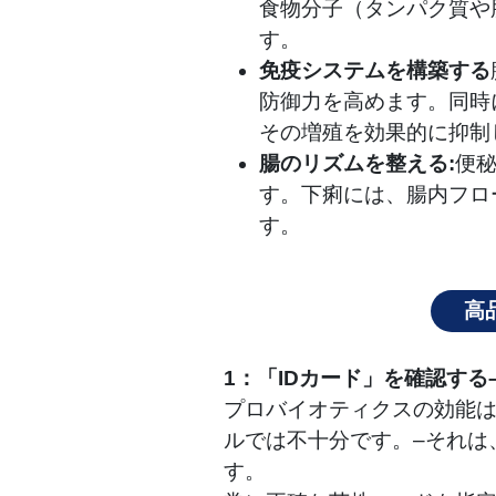
食物分子（タンパク質や
す。
免疫システムを構築する
防御力を高めます。同時
その増殖を効果的に抑制
腸のリズムを整える:
便
す。下痢には、腸内フロ
す。
高
1：「IDカード」を確認する
プロバイオティクスの効能
ルでは不十分です。–それは
す。