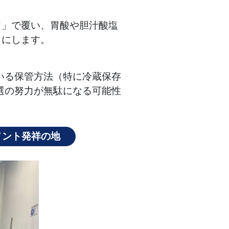
ド」で覆い、胃酸や胆汁酸塩
うにします。
いる保管方法（特に冷蔵保存
選の努力が無駄になる可能性
メント発祥の地