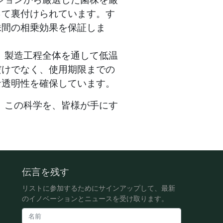
って裏付けられています。す
株間の相乗効果を保証しま
、製造工程全体を通して低温
だけでなく、使用期限までの
な透明性を確保しています。
、この科学を、皆様が手にす
伝言を残す
リストに参加するためにサインアップして、最新
のイノベーションとニュースを受け取ります。