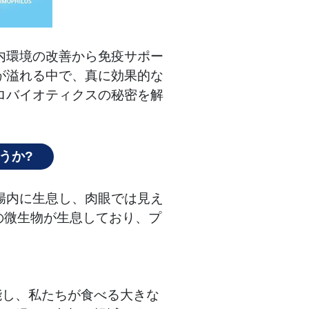
内環境の改善から免疫サポー
が溢れる中で、真に効果的な
ロバイオティクスの秘密を解
うか?
腸内に生息し、肉眼では見え
個の微生物が生息しており、プ
能し、私たちが食べる大きな