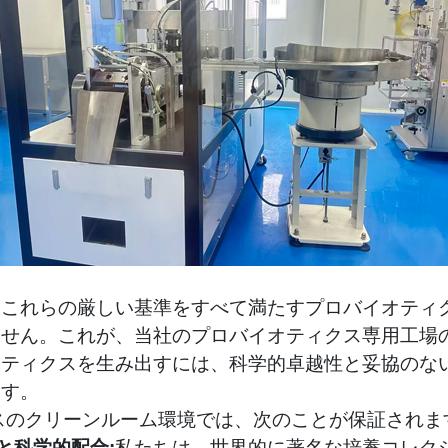
、これらの厳しい基準をすべて満たすプロバイオティ
ません。これが、当社のプロバイオティクス専用工場
オティクスを生み出すには、科学的卓越性と妥協のな
ます。
 クラスのクリーンルーム環境では、次のことが保証されま
と科学的配合:
私たちは、世界的に著名な培養コレク