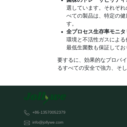
選しています。それぞれ
べての製品は、特定の健
す。
全プロセス生存率モニタ
環境と不活性ガスによる
最低生菌数も保証してお
要するに、効果的なプロバ
るすべての安全で強力、そ
+86-13570052379
info@jollywe.com