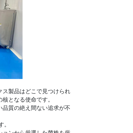
クス製品はどこで見つけられ
の核となる使命です。
い品質の絶え間ない追求が不
す。
ションから厳選した菌株を厳