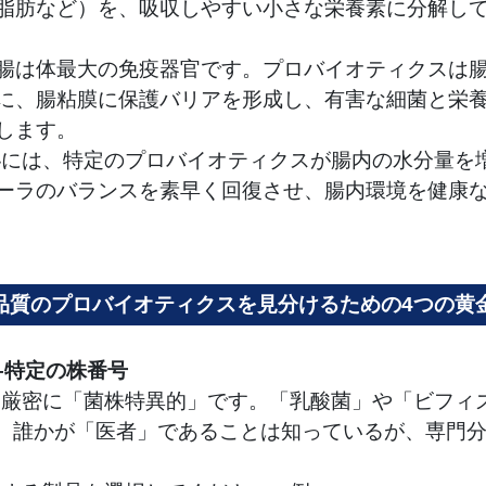
脂肪など）を、吸収しやすい小さな栄養素に分解し
腸は体最大の免疫器官です。プロバイオティクスは
に、腸粘膜に保護バリアを形成し、有害な細菌と栄
します。
秘には、特定のプロバイオティクスが腸内の水分量を
ーラのバランスを素早く回復させ、腸内環境を健康
品質のプロバイオティクスを見分けるための4つの黄
–特定の株番号
は厳密に「菌株特異的」です。「乳酸菌」や「ビフィ
、誰かが「医者」であることは知っているが、専門