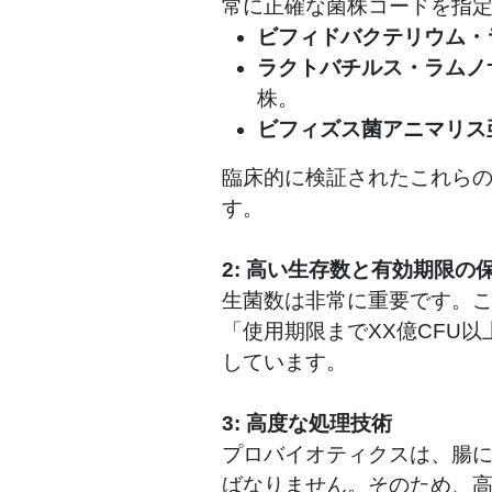
常に正確な菌株コードを指定
ビフィドバクテリウム・ラ
ラクトバチルス・ラムノ
株。
ビフィズス菌アニマリス亜
臨床的に検証されたこれら
す。
2: 高い生存数と有効期限の
生菌数は非常に重要です。
「使用期限までXX億CFU
しています。
3: 高度な処理技術
プロバイオティクスは、腸
ばなりません。そのため、