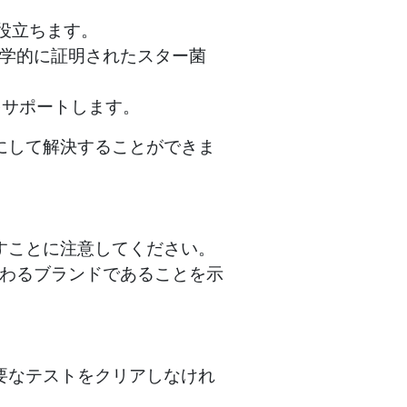
役立ちます。
学的に証明されたスター菌
をサポートします。
にして解決することができま
すことに注意してください。
だわるブランドであることを示
要なテストをクリアしなけれ