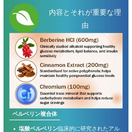
内容とそれが重要な理
由
ベルベリン複合体
塩酸ベルベリン
臨床的に研究されたアル