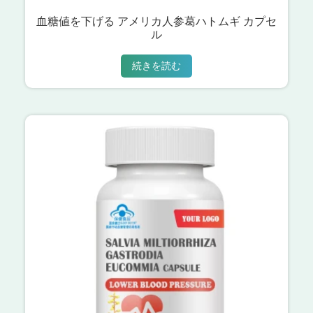
血糖値を下げる アメリカ人参葛ハトムギ カプセ
ル
続きを読む