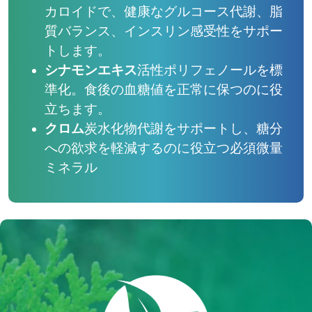
カロイドで、健康なグルコース代謝、脂
質バランス、インスリン感受性をサポー
トします。
シナモンエキス
活性ポリフェノールを標
準化。食後の血糖値を正常に保つのに役
立ちます。
クロム
炭水化物代謝をサポートし、糖分
への欲求を軽減するのに役立つ必須微量
ミネラル