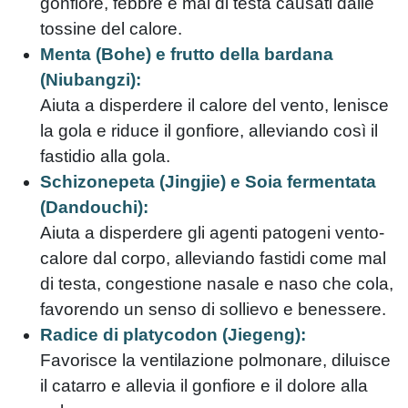
gonfiore, febbre e mal di testa causati dalle
tossine del calore.
Menta (Bohe) e frutto della bardana
(Niubangzi):
Aiuta a disperdere il calore del vento, lenisce
la gola e riduce il gonfiore, alleviando così il
fastidio alla gola.
Schizonepeta (Jingjie) e Soia fermentata
(Dandouchi):
Aiuta a disperdere gli agenti patogeni vento-
calore dal corpo, alleviando fastidi come mal
di testa, congestione nasale e naso che cola,
favorendo un senso di sollievo e benessere.
Radice di platycodon (Jiegeng):
Favorisce la ventilazione polmonare, diluisce
il catarro e allevia il gonfiore e il dolore alla