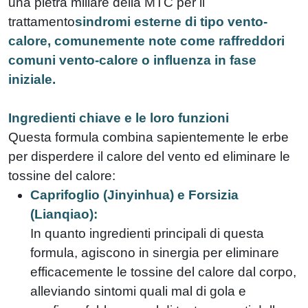
una pietra miliare della MTC per il
trattamento
sindromi esterne di tipo vento-
calore, comunemente note come raffreddori
comuni vento-calore o influenza in fase
iniziale.
Ingredienti chiave e le loro funzioni
Questa formula combina sapientemente le erbe
per disperdere il calore del vento ed eliminare le
tossine del calore:
Caprifoglio (Jinyinhua) e Forsizia
(Lianqiao):
In quanto ingredienti principali di questa
formula, agiscono in sinergia per eliminare
efficacemente le tossine del calore dal corpo,
alleviando sintomi quali mal di gola e