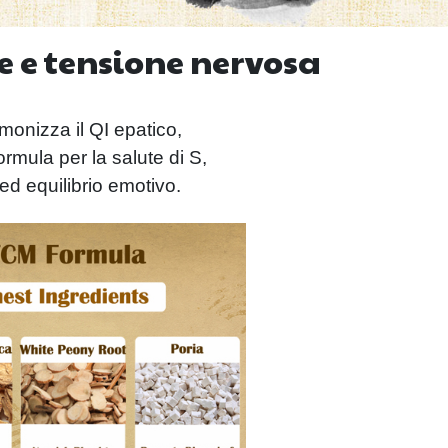
le e tensione nervosa
monizza il QI epatico,
rmula per la salute di S,
ed equilibrio emotivo.