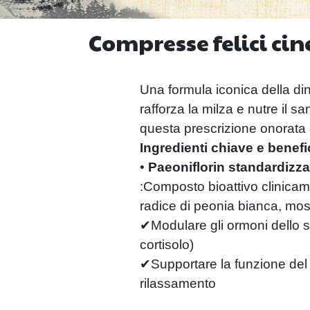
Compresse felici cin
Una formula iconica della d
rafforza la milza e nutre il 
questa prescrizione onorata d
Ingredienti chiave e benefic
•
Paeoniflorin standardizza
:
Composto bioattivo clinicam
radice di peonia bianca, mos
✔Modulare gli ormoni dello s
cortisolo)
✔Supportare la funzione del 
rilassamento