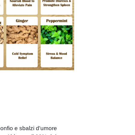
nfio e sbalzi d'umore