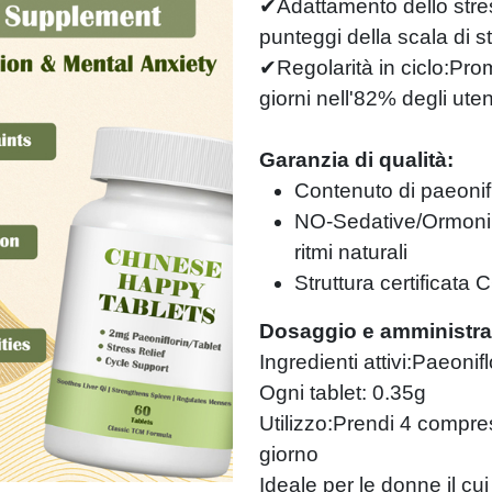
✔Adattamento dello stre
punteggi della scala di s
✔Regolarità in ciclo:Prom
giorni nell'82% degli uten
Garanzia di qualità:
Contenuto di paeonif
NO-Sedative/Ormoni 
ritmi naturali
Struttura certificat
Dosaggio e amministra
Ingredienti attivi:Paeon
Ogni tablet: 0.35g
Utilizzo:Prendi 4 compres
giorno
Ideale per le donne il cui 