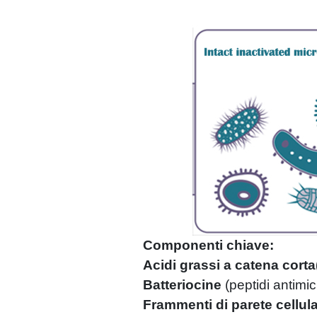
Componenti chiave:
Acidi grassi a catena corta
Batteriocine
(
peptidi antimic
Frammenti di parete cellul