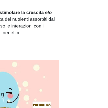
stimolare la crescita e/o
za dei nutrienti assorbiti dal
so le interazioni con i
 benefici.