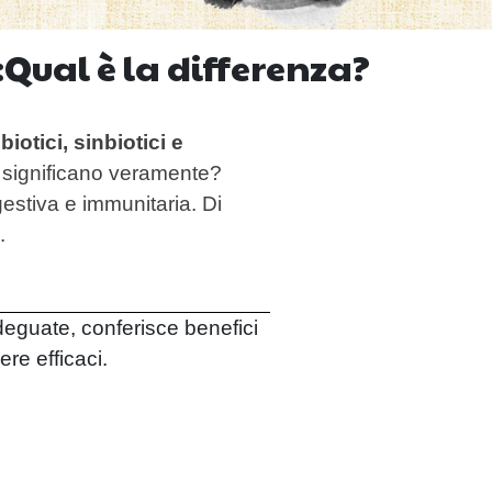
i:Qual è la differenza?
biotici, sinbiotici e
 significano veramente?
estiva e immunitaria. Di
.
eguate, conferisce benefici
ere efficaci.