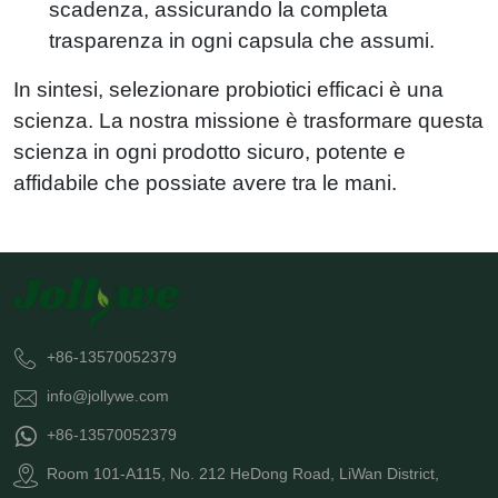
scadenza, assicurando la completa
trasparenza in ogni capsula che assumi.
In sintesi, selezionare probiotici efficaci è una
scienza. La nostra missione è trasformare questa
scienza in ogni prodotto sicuro, potente e
affidabile che possiate avere tra le mani.
+86-13570052379
info@jollywe.com
+86-13570052379
Room 101-A115, No. 212 HeDong Road, LiWan District,