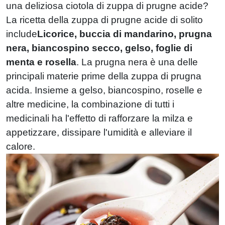
una deliziosa ciotola di zuppa di prugne acide?
La ricetta della zuppa di prugne acide di solito
include
Licorice, buccia di mandarino, prugna
nera, biancospino secco, gelso, foglie di
menta e rosella
. La prugna nera è una delle
principali materie prime della zuppa di prugna
acida. Insieme a gelso, biancospino, roselle e
altre medicine, la combinazione di tutti i
medicinali ha l'effetto di rafforzare la milza e
appetizzare, dissipare l'umidità e alleviare il
calore.