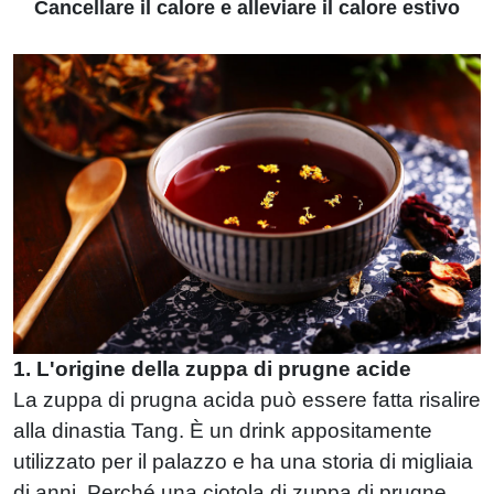
Cancellare il calore e alleviare il calore estivo
1. L'origine della zuppa di prugne acide
La zuppa di prugna acida può essere fatta risalire
alla dinastia Tang. È un drink appositamente
utilizzato per il palazzo e ha una storia di migliaia
di anni. Perché una ciotola di zuppa di prugne