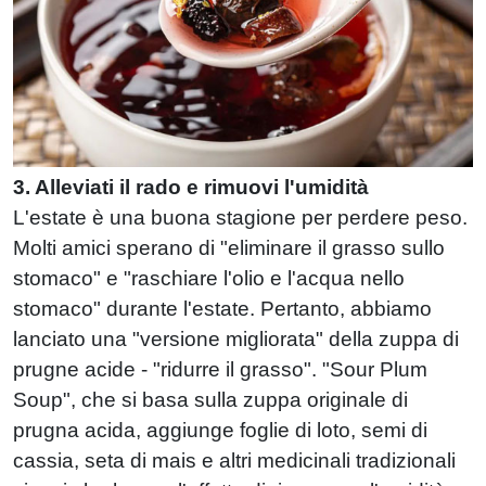
3. Alleviati il ​​rado e rimuovi l'umidità
L'estate è una buona stagione per perdere peso.
Molti amici sperano di "eliminare il grasso sullo
stomaco" e "raschiare l'olio e l'acqua nello
stomaco" durante l'estate. Pertanto, abbiamo
lanciato una "versione migliorata" della zuppa di
prugne acide - "ridurre il grasso". "Sour Plum
Soup", che si basa sulla zuppa originale di
prugna acida, aggiunge foglie di loto, semi di
cassia, seta di mais e altri medicinali tradizionali