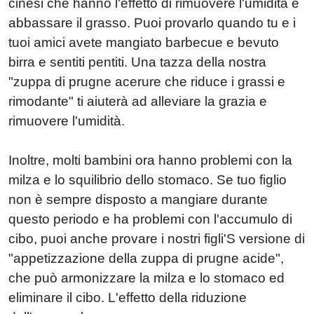
cinesi che hanno l'effetto di rimuovere l'umidità e
abbassare il grasso. Puoi provarlo quando tu e i
tuoi amici avete mangiato barbecue e bevuto
birra e sentiti pentiti. Una tazza della nostra
"zuppa di prugne acerure che riduce i grassi e
rimodante" ti aiuterà ad alleviare la grazia e
rimuovere l'umidità.
Inoltre, molti bambini ora hanno problemi con la
milza e lo squilibrio dello stomaco. Se tuo figlio
non è sempre disposto a mangiare durante
questo periodo e ha problemi con l'accumulo di
cibo, puoi anche provare i nostri figli'S versione di
"appetizzazione della zuppa di prugne acide",
che può armonizzare la milza e lo stomaco ed
eliminare il cibo. L'effetto della riduzione