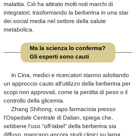
malattia. Ciò ha attirato molti noti marchi di
integratori, trasformando la berberina in una star
dei social media nel settore della salute
metabolica.
Ma la scienza lo conferma?
Gli esperti sono cauti
In Cina, medici e ricercatori stanno adottando
un approccio cauto all'utilizzo della berberina per
scopi non approvati, come la perdita di peso o il
controllo della glicemia.
Zhang Shihong, capo farmacista presso
l'Ospedale Centrale di Dalian, spiega che,
sebbene l'uso "off-label" della berberina sia
diffuso, mancano ancora studi clinici su larga