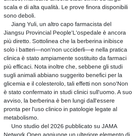
scala e di alta qualità. Le prove finora disponibili
sono deboli.
Jiang Yuli, un altro capo farmacista del
Jiangsu Provincial People'L'ospedale è ancora
più diretto. Sottolinea che la berberina inibisce
solo i batteri—non'non ucciderli—e nella pratica
clinica è stato ampiamente sostituito da farmaci
più efficaci. Nota inoltre che, sebbene gli studi
sugli animali abbiano suggerito benefici per la
glicemia e il colesterolo, tali effetti non sono'Non
è stato confermato in studi clinici sull'uomo. A suo
avviso, la berberina è ben lungi dall'essere
pronta per l'uso clinico in patologie legate al
metabolismo.
Uno studio del 2026 pubblicato su JAMA
Network Open aggiunge un ulteriore elemento di