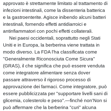
approvato è strettamente limitato al trattamento di
infezioni intestinali, come la dissenteria batterica
e la gastroenterite. Agisce inibendo alcuni batteri
intestinali, fornendo effetti antidiarroici e
antinfiammatori con pochi effetti collaterali.
Nei paesi occidentali, soprattutto negli Stati
Uniti e in Europa, la berberina viene trattata in
modo diverso. La FDA l'ha classificata come
"Generalmente Riconosciuta Come Sicura"
(GRAS), il che significa che può essere venduta
come integratore alimentare senza dover
passare attraverso il rigoroso processo di
approvazione dei farmaci. Come integratore, può
essere pubblicizzata per "supportare livelli sani di
glicemia, colesterolo e peso".—finché non'Non si
può affermare che la berberina "curi" alcuna