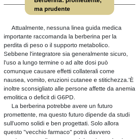
Berberina: promettente,
ma prudente
Attualmente, nessuna linea guida medica
importante raccomanda la berberina per la
perdita di peso o il supporto metabolico.
Sebbene l'integratore sia generalmente sicuro,
l'uso a lungo termine o ad alte dosi può
comunque causare effetti collaterali come
nausea, vomito, eruzioni cutanee e stitichezza.'È
inoltre sconsigliato alle persone affette da anemia
emolitica o deficit di G6PD.
La berberina potrebbe avere un futuro
promettente, ma questo futuro dipende da studi
sull'uomo solidi e ben progettati. Solo allora
questo "vecchio farmaco" potrà davvero