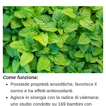
Come funziona:
Possiede proprietà ansiolitiche, favorisce il
sonno e ha effetti antiossidanti.
Agisce in sinergia con la radice di valeriana:
uno studio condotto su 169 bambini con