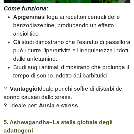
Come funziona:
Apigenina
si lega ai recettori centrali delle
benzodiazepine, producendo un effetto
ansiolitico
Gli studi dimostrano che l'estratto di passiflora
può ridurre l'iperattività e l'irrequietezza indotti
dalle anfetamine.
Studi sugli animali dimostrano che prolunga il
tempo di sonno indotto dai barbiturici
?
Vantaggio
Ideale per chi soffre di disturbi del
sonno causati dallo stress.
?
Ideale per:
Ansia e stress
5. Ashwagandha–La stella globale degli
adattogeni