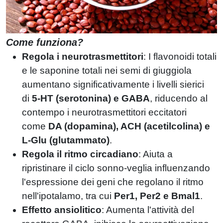
Come funziona?
Regola i neurotrasmettitori
: I flavonoidi totali
e le saponine totali nei semi di giuggiola
aumentano significativamente i livelli sierici
di
5-HT (serotonina) e GABA
, riducendo al
contempo i neurotrasmettitori eccitatori
come
DA (dopamina), ACH (acetilcolina) e
L-Glu (glutammato)
.
Regola il ritmo circadiano
: Aiuta a
ripristinare il ciclo sonno-veglia influenzando
l'espressione dei geni che regolano il ritmo
nell'ipotalamo, tra cui
Per1, Per2 e Bmal1
.
Effetto ansiolitico
: Aumenta l'attività del