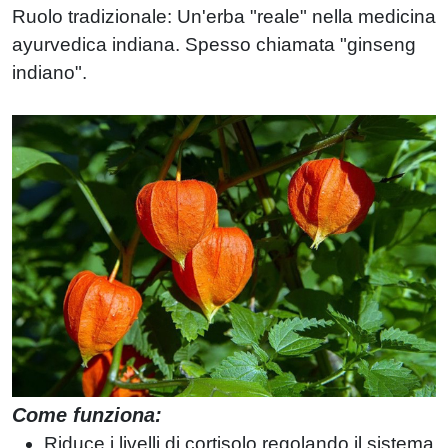
Ruolo tradizionale: Un'erba "reale" nella medicina
ayurvedica indiana. Spesso chiamata "ginseng
indiano".
Come funziona:
Riduce i livelli di cortisolo regolando il sistema