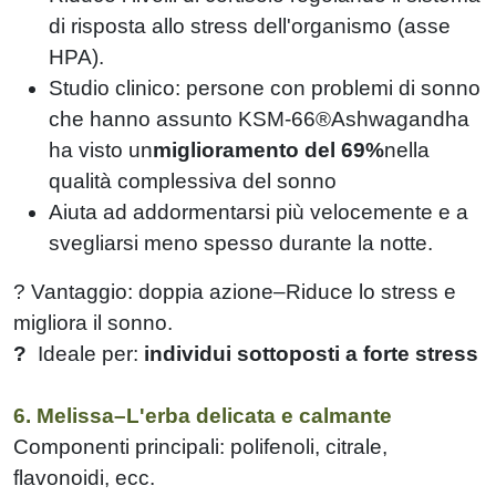
di risposta allo stress dell'organismo (asse
HPA).
Studio clinico: persone con problemi di sonno
che hanno assunto KSM-66®Ashwagandha
ha visto un
miglioramento del 69%
nella
qualità complessiva del sonno
Aiuta ad addormentarsi più velocemente e a
svegliarsi meno spesso durante la notte.
? Vantaggio: doppia azione–Riduce lo stress e
migliora il sonno.
?
Ideale per:
individui sottoposti a forte stress
6. Melissa–L'erba delicata e calmante
Componenti principali: polifenoli, citrale,
flavonoidi, ecc.