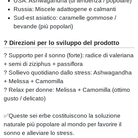
USA: Ashwagandha (di tendenza / popolare)
Russia: Miscele adattogene e calmanti
Sud-est asiatico: caramelle gommose /
bevande (più popolari)
? Direzioni per lo sviluppo del prodotto
? Supporto per il sonno (forte): radice di valeriana
+ semi di ziziphus + passiflora
? Sollievo quotidiano dallo stress: Ashwagandha
+ Melissa + Camomilla
? Relax per donne: Melissa + Camomilla (ottimo
gusto / delicato)
✅Queste sei erbe costituiscono la soluzione
naturale più popolare al mondo per favorire il
sonno e alleviare lo stress.