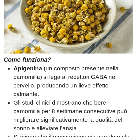
Come funziona?
Apigenina
(un composto presente nella
camomilla) si lega ai recettori GABA nel
cervello, producendo un lieve effetto
calmante.
Gli studi clinici dimostrano che bere
camomilla per 8 settimane consecutive può
migliorare significativamente la qualità del
sonno e alleviare l'ansia.
Si ritiene che il meccanismo sia correlato alla