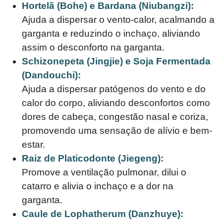
Hortelã (Bohe) e Bardana (Niubangzi):
Ajuda a dispersar o vento-calor, acalmando a
garganta e reduzindo o inchaço, aliviando
assim o desconforto na garganta.
Schizonepeta (Jingjie) e Soja Fermentada
(Dandouchi):
Ajuda a dispersar patógenos do vento e do
calor do corpo, aliviando desconfortos como
dores de cabeça, congestão nasal e coriza,
promovendo uma sensação de alívio e bem-
estar.
Raiz de Platicodonte (Jiegeng):
Promove a ventilação pulmonar, dilui o
catarro e alivia o inchaço e a dor na
garganta.
Caule de Lophatherum (Danzhuye):