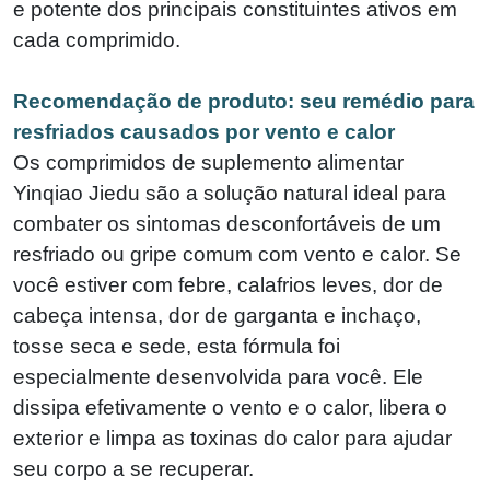
e potente dos principais constituintes ativos em
cada comprimido.
Recomendação de produto: seu remédio para
resfriados causados ​​por vento e calor
Os comprimidos de suplemento alimentar
Yinqiao Jiedu são a solução natural ideal para
combater os sintomas desconfortáveis ​​de um
resfriado ou gripe comum com vento e calor. Se
você estiver com febre, calafrios leves, dor de
cabeça intensa, dor de garganta e inchaço,
tosse seca e sede, esta fórmula foi
especialmente desenvolvida para você. Ele
dissipa efetivamente o vento e o calor, libera o
exterior e limpa as toxinas do calor para ajudar
seu corpo a se recuperar.