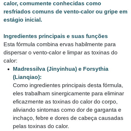
calor, comumente conhecidas como
resfriados comuns de vento-calor ou gripe em
estágio inicial.
Ingredientes principais e suas funções
Esta fórmula combina ervas habilmente para
dispersar o vento-calor e limpar as toxinas do
calor:
Madressilva (Jinyinhua) e Forsythia
(Lianqiao):
Como ingredientes principais desta fórmula,
eles trabalham sinergicamente para eliminar
eficazmente as toxinas do calor do corpo,
aliviando sintomas como dor de garganta e
inchaço, febre e dores de cabeça causadas
pelas toxinas do calor.