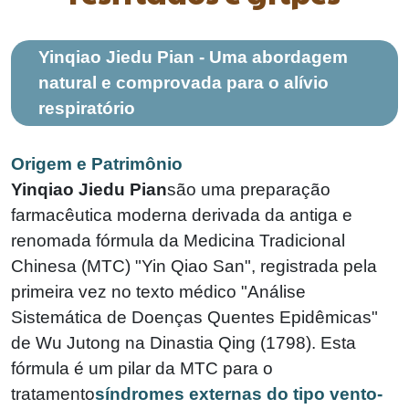
Yinqiao Jiedu Pian - Uma abordagem
natural e comprovada para o alívio
respiratório
Origem e Patrimônio
Yinqiao Jiedu Pian
são uma preparação
farmacêutica moderna derivada da antiga e
renomada fórmula da Medicina Tradicional
Chinesa (MTC) "Yin Qiao San", registrada pela
primeira vez no texto médico "Análise
Sistemática de Doenças Quentes Epidêmicas"
de Wu Jutong na Dinastia Qing (1798). Esta
fórmula é um pilar da MTC para o
tratamento
síndromes externas do tipo vento-