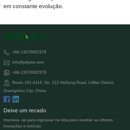
em constante evolução.
+86-13570052379
info@jollywe.com
+86-13570052379
Room 101-A115, No. 212 HeDong Road, LiWan District,
Guangzhou City, China
Deixe um recado
Inscreva -se para ingressar na lista para receber as últimas
inovações e notícias.