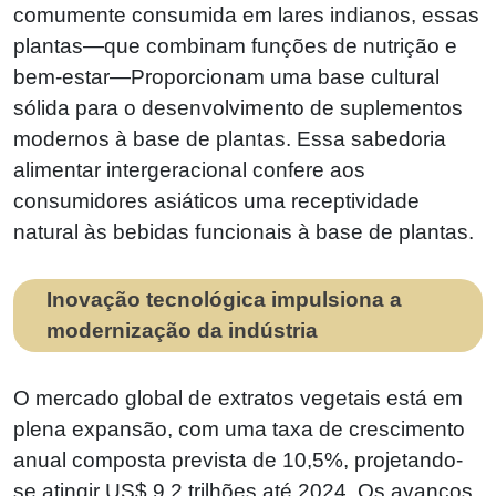
comumente consumida em lares indianos, essas
plantas—que combinam funções de nutrição e
bem-estar—Proporcionam uma base cultural
sólida para o desenvolvimento de suplementos
modernos à base de plantas. Essa sabedoria
alimentar intergeracional confere aos
consumidores asiáticos uma receptividade
natural às bebidas funcionais à base de plantas.
Inovação tecnológica impulsiona a
modernização da indústria
O mercado global de extratos vegetais está em
plena expansão, com uma taxa de crescimento
anual composta prevista de 10,5%, projetando-
se atingir US$ 9,2 trilhões até 2024. Os avanços