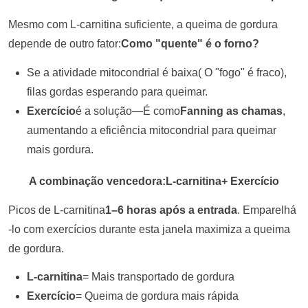
Mesmo com L-carnitina suficiente, a queima de gordura
depende de outro fator:
Como "quente" é o forno?
Se a atividade mitocondrial é baixa
(
O "fogo" é fraco),
filas gordas esperando para queimar.
Exercício
é a solução—É como
Fanning as chamas
,
aumentando a eficiência mitocondrial para queimar
mais gordura.
A combinação vencedora:L-carnitina
+
Exercício
Picos de L-carnitina
1–6 horas após a entrada
. Emparelhá
-lo com exercícios durante esta janela maximiza a queima
de gordura.
L-carnitina
= Mais transportado de gordura
Exercício
= Queima de gordura mais rápida