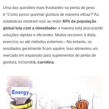
Uma das questões mais frustrantes na perda de peso
é:
"Como posso queimar gordura de maneira eficaz?"
As
estatísticas mostram isso ao redor
40%
da população
global luta com a obesidade
e a maioria está procurando
soluções rápidas e eficientes. Muitos recorrem à dieta,
exercício ou até métodos extremos—No entanto, os
resultados geralmente ficam aquém. Isso alimentou um
mercado em expansão para suplementos de perda de
gordura, incluindo
L-carnitina
.