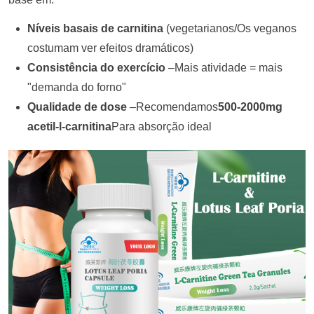
Níveis basais de carnitina
(
vegetarianos/Os veganos
costumam ver efeitos dramáticos)
Consistência do exercício
–Mais atividade = mais
"demanda do forno"
Qualidade de dose
–Recomendamos
500-2000mg
acetil-l-carnitina
Para absorção ideal