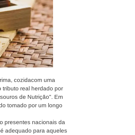
rima, cozida
com uma
 tributo real herdado por
esouros de Nutrição". Em
ando tomado por um longo
ro presentes nacionais da
ue é adequado para aqueles