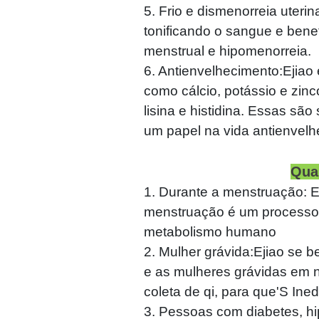
5. Frio e dismenorreia uteri
tonificando o sangue e benef
menstrual e hipomenorreia.
6. Antienvelhecimento:Ejiao
como cálcio, potássio e zinc
lisina e histidina. Essas s
um papel na vida antienvel
Qua
1. Durante a menstruação: E
menstruação é um processo 
metabolismo humano
2. Mulher grávida:Ejiao se 
e as mulheres grávidas em 
coleta de qi, para que'S Ined
3. Pessoas com diabetes, hi