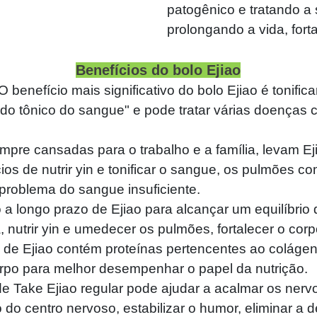
patogênico e tratando a 
prolongando a vida, for
Benefícios do bolo Ejiao
benefício mais significativo do bolo Ejiao é tonifica
o tônico do sangue" e pode tratar várias doenças c
mpre cansadas para o trabalho e a família, levam Eji
ios de nutrir yin e tonificar o sangue, os pulmões co
problema do sangue insuficiente.
a longo prazo de Ejiao para alcançar um equilíbrio 
 nutrir yin e umedecer os pulmões, fortalecer o cor
 de Ejiao contém proteínas pertencentes ao colágeno 
corpo para melhor desempenhar o papel da nutrição.
de Take Ejiao regular pode ajudar a acalmar os nervos
 do centro nervoso, estabilizar o humor, eliminar a 