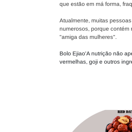
que estão em má forma, fraqu
Atualmente, muitas pessoas 
numerosos, porque contém m
"amiga das mulheres".
Bolo Ejiao'A nutrição não ap
vermelhas, goji e outros ing