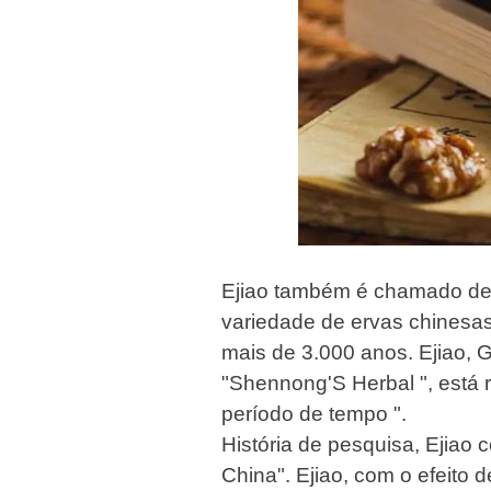
Ejiao também é chamado de g
variedade de ervas chinesa
mais de 3.000 anos. Ejiao, 
"Shennong'S Herbal ", está 
período de tempo ".
História de pesquisa, Ejiao
China". Ejiao, com o efeito