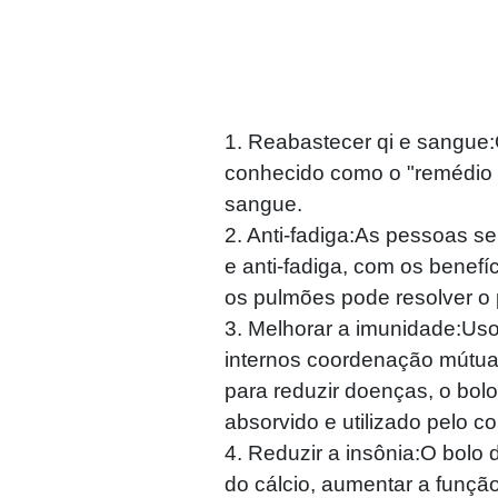
1. Reabastecer qi e sangue:O 
conhecido como o "remédio d
sangue.
2. Anti-fadiga:As pessoas se
e anti-fadiga, com os benefíc
os pulmões pode resolver o 
3. Melhorar a imunidade:Uso 
internos coordenação mútua,
para reduzir doenças, o bolo
absorvido e utilizado pelo 
4. Reduzir a insônia:O bolo 
do cálcio, aumentar a função