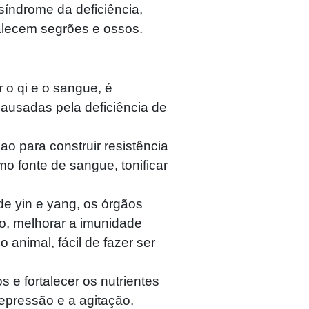
síndrome da deficiência,
talecem segrões e ossos.
r o qi e o sangue, é
ausadas pela deficiência de
ao para construir resistência
mo fonte de sangue, tonificar
de yin e yang, os órgãos
po, melhorar a imunidade
animal, fácil de fazer ser
 e fortalecer os nutrientes
depressão e a agitação.