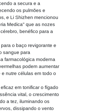
cendo a secura e a
uecendo os pulmões e
os, e Li Shizhen mencionou
ia Medica" que as nozes
 cérebro, benéfico para a
para o baço revigorante e
do sangue para
isa farmacológica moderna
 vermelhas podem aumentar
e nutre células em todo o
, eficaz em tonificar o fígado
ssência vital, o crescimento
o a tez, iluminando os
rvos, dissipando o vento