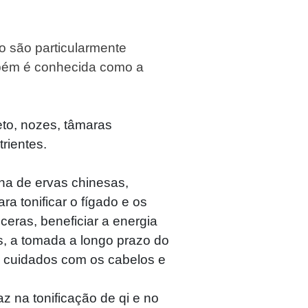
o são particularmente
mbém é conhecida como a
eto, nozes, tâmaras
rientes.
na de ervas chinesas,
ra tonificar o fígado e os
ísceras, beneficiar a energia
os, a tomada a longo prazo do
ra cuidados com os cabelos e
az na tonificação de qi e no