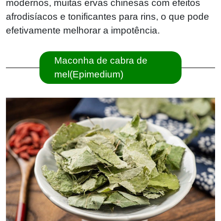
modernos, muitas ervas chinesas com efeitos
afrodisíacos e tonificantes para rins, o que pode
efetivamente melhorar a impotência.
Maconha de cabra de
mel(Epimedium)