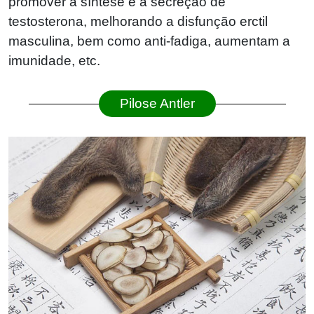
promover a síntese e a secreção de
testosterona, melhorando a disfunção erctil
masculina, bem como anti-fadiga, aumentam a
imunidade, etc.
Pilose Antler