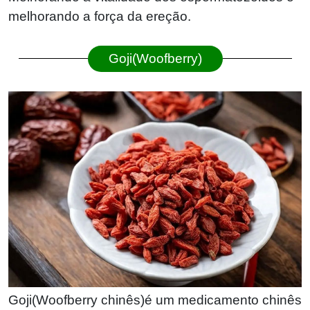
melhorando a força da ereção.
Goji(Woofberry)
Goji(Woofberry chinês)é um medicamento chinês