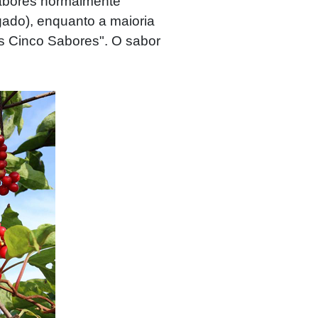
sabores normalmente
gado), enquanto a maioria
s Cinco Sabores". O sabor