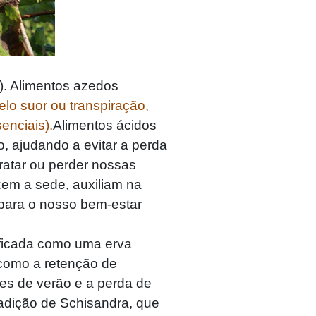
. Alimentos azedos
elo suor ou transpiração,
enciais).
Alimentos ácidos
, ajudando a evitar a perda
ratar ou perder nossas
zem a sede, auxiliam na
 para o nosso bem-estar
ficada como uma erva
 como a retenção de
es de verão e a perda de
 adição de Schisandra, que