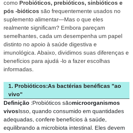
como
Probióticos, prebióticos, sinbióticos e
pós -bióticos
são frequentemente usados ​​no
suplemento alimentar—Mas o que eles
realmente significam? Embora pareçam
semelhantes, cada um desempenha um papel
distinto no apoio à saúde digestiva e
imunológica. Abaixo, dividimos suas diferenças e
benefícios para ajudá -lo a fazer escolhas
informadas.
1. Probióticos:As bactérias benéficas "ao
vivo"
Definição
:
Probióticos são
microorganismos
vivos
Isso, quando consumido em quantidades
adequadas, confere benefícios à saúde,
equilibrando a microbiota intestinal. Eles devem