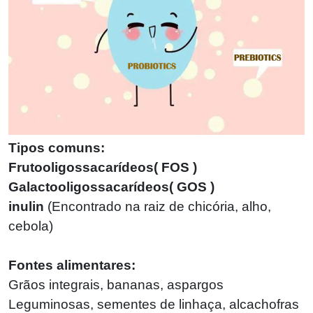
Tipos comuns:
Frutooligossacarídeos
(
FOS )
Galactooligossacarídeos
(
GOS )
inulin
(
Encontrado na raiz de chicória, alho,
cebola)
Fontes alimentares:
Grãos integrais, bananas, aspargos
Leguminosas, sementes de linhaça, alcachofras