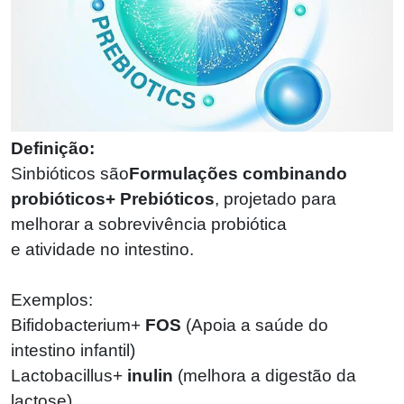
Definição:
Sinbióticos são
Formulações combinando
probióticos
+
Prebióticos
, projetado para
melhorar a sobrevivência probiótica
e atividade no intestino.
Exemplos:
Bifidobacterium
+
FOS
(
Apoia a saúde do
intestino infantil)
Lactobacillus
+
inulin
(
melhora a digestão da
lactose)