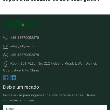
+86-13570052379
info@jollywe.com
+86-13570052379
Room 101-A115, No. 212 HeDong Road, LiWan District,
Guangzhou City, China
Deixe um recado
Inscreva -se para ingressar na lista para receber as últimas
inovações e notícias.