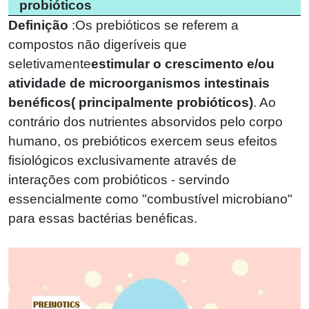
probióticos
Definição
:
Os prebióticos se referem a
compostos não digeríveis que
seletivamente
estimular o crescimento e/ou
atividade de microorganismos intestinais
benéficos
(
principalmente probióticos)
. Ao
contrário dos nutrientes absorvidos pelo corpo
humano, os prebióticos exercem seus efeitos
fisiológicos exclusivamente através de
interações com probióticos - servindo
essencialmente como "combustível microbiano"
para essas bactérias benéficas.