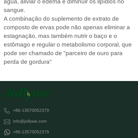
água, aliviar o edema e diminuir os lipídios no
sangue.
A combinação do suplemento de extrato de
composto de ervas pode não apenas eliminar a
estagnação, mas também nutrir o baço e o
estômago e regular o metabolismo corporal, que
pode ser chamado de "parceiro de ouro para
perda de gordura"
+86-13570052379
info@jollywe.com
+86-13570052379