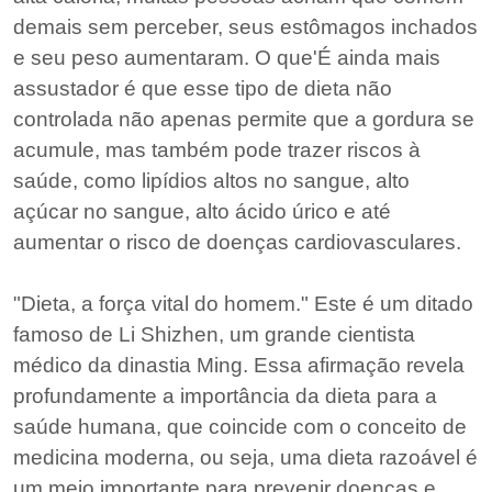
demais sem perceber, seus estômagos inchados
e seu peso aumentaram. O que'É ainda mais
assustador é que esse tipo de dieta não
controlada não apenas permite que a gordura se
acumule, mas também pode trazer riscos à
saúde, como lipídios altos no sangue, alto
açúcar no sangue, alto ácido úrico e até
aumentar o risco de doenças cardiovasculares.
"Dieta, a força vital do homem." Este é um ditado
famoso de Li Shizhen, um grande cientista
médico da dinastia Ming. Essa afirmação revela
profundamente a importância da dieta para a
saúde humana, que coincide com o conceito de
medicina moderna, ou seja, uma dieta razoável é
um meio importante para prevenir doenças e