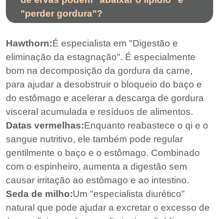
"perder gordura"?
Hawthorn:
É especialista em "Digestão e
eliminação da estagnação". É especialmente
bom na decomposição da gordura da carne,
para ajudar a desobstruir o bloqueio do baço e
do estômago e acelerar a descarga de gordura
visceral acumulada e resíduos de alimentos.
Datas vermelhas:
Enquanto reabastece o qi e o
sangue nutritivo, ele também pode regular
gentilmente o baço e o estômago. Combinado
com o espinheiro, aumenta a digestão sem
causar irritação ao estômago e ao intestino.
Seda de milho:
Um "especialista diurético"
natural que pode ajudar a excretar o excesso de