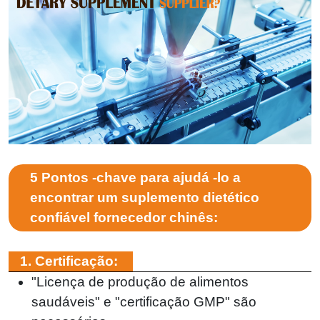
5 Pontos -chave para ajudá -lo a
encontrar um suplemento dietético
confiável fornecedor chinês:
1. Certificação:
"Licença de produção de alimentos
saudáveis" e "certificação GMP" são