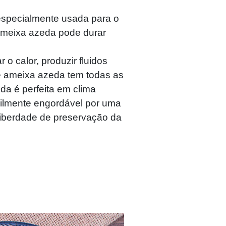
especialmente usada para o
 ameixa azeda pode durar
 o calor, produzir fluidos
 de ameixa azeda tem todas as
da é perfeita em clima
acilmente engordável por uma
liberdade de preservação da