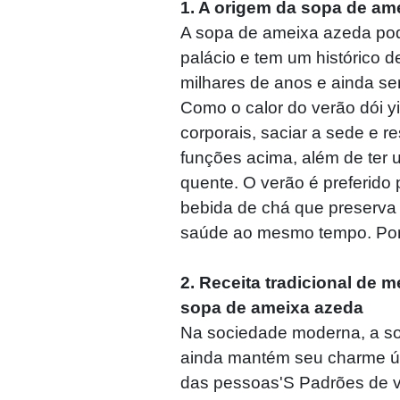
1. A origem da sopa de am
A sopa de ameixa azeda pode
palácio e tem um histórico 
milhares de anos e ainda s
Como o calor do verão dói yin
corporais, saciar a sede e r
funções acima, além de ter 
quente. O verão é preferido
bebida de chá que preserva 
saúde ao mesmo tempo. Po
2. Receita tradicional de 
sopa de ameixa azeda
Na sociedade moderna, a s
ainda mantém seu charme ú
das pessoas'S Padrões de v