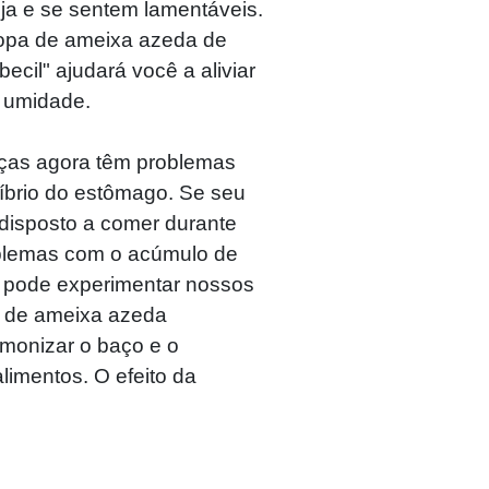
ja e se sentem lamentáveis.
opa de ameixa azeda de
ecil" ajudará você a aliviar
a umidade.
nças agora têm problemas
íbrio do estômago. Se seu
 disposto a comer durante
oblemas com o acúmulo de
 pode experimentar nossos
a de ameixa azeda
rmonizar o baço e o
limentos. O efeito da