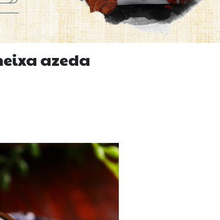
meixa azeda