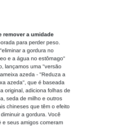
e e remover a umidade
orada para perder peso.
eliminar a gordura no
leo e a água no estômago"
to, lançamos uma "versão
 ameixa azeda - "Reduza a
ixa azeda", que é baseada
original, adiciona folhas de
a, seda de milho e outros
is chineses que têm o efeito
diminuir a gordura. Você
ê e seus amigos comeram