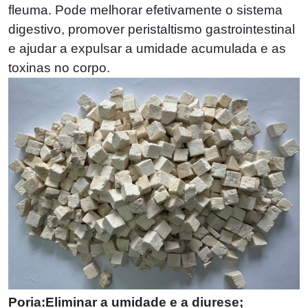
fleuma. Pode melhorar efetivamente o sistema
digestivo, promover peristaltismo gastrointestinal
e ajudar a expulsar a umidade acumulada e as
toxinas no corpo.
Poria:Eliminar a umidade e a diurese;