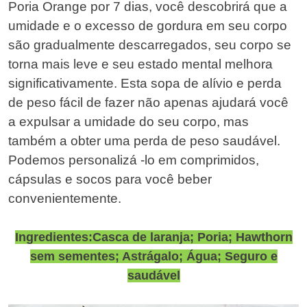
Poria Orange por 7 dias, você descobrirá que a
umidade e o excesso de gordura em seu corpo
são gradualmente descarregados, seu corpo se
torna mais leve e seu estado mental melhora
significativamente. Esta sopa de alívio e perda
de peso fácil de fazer não apenas ajudará você
a expulsar a umidade do seu corpo, mas
também a obter uma perda de peso saudável.
Podemos personalizá -lo em comprimidos,
cápsulas e socos para você beber
convenientemente.
Ingredientes:Casca de laranja; Poria; Hawthorn
sem sementes; Astrágalo; Água; Seguro e
saudável